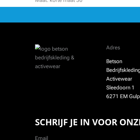
Adres
Betson
Bedrijfskledin
Activewear
Sleedoorn 1
6271 EM Gulp
SCHRIJF JE IN VOOR ON
Email