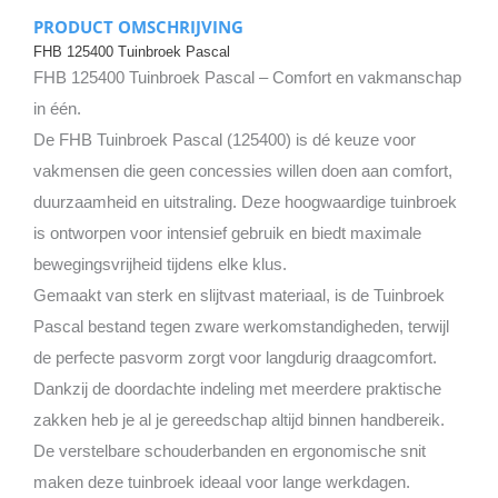
PRODUCT OMSCHRIJVING
FHB 125400 Tuinbroek Pascal
FHB 125400 Tuinbroek Pascal – Comfort en vakmanschap
in één.
De FHB Tuinbroek Pascal (125400) is dé keuze voor
vakmensen die geen concessies willen doen aan comfort,
duurzaamheid en uitstraling. Deze hoogwaardige tuinbroek
is ontworpen voor intensief gebruik en biedt maximale
bewegingsvrijheid tijdens elke klus.
Gemaakt van sterk en slijtvast materiaal, is de Tuinbroek
Pascal bestand tegen zware werkomstandigheden, terwijl
de perfecte pasvorm zorgt voor langdurig draagcomfort.
Dankzij de doordachte indeling met meerdere praktische
zakken heb je al je gereedschap altijd binnen handbereik.
De verstelbare schouderbanden en ergonomische snit
maken deze tuinbroek ideaal voor lange werkdagen.