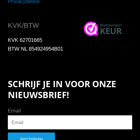
Privacybeleid
KVK/BTW
KVK 62701665
BTW NL 854924954B01
SCHRIJF JE IN VOOR ONZE
NIEUWSBRIEF!
Email
Inschrijven