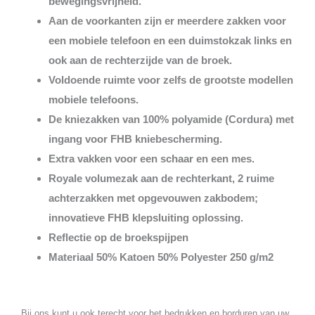
bewegingsvrijheid.
Aan de voorkanten zijn er meerdere zakken voor
een mobiele telefoon en een duimstokzak links en
ook aan de rechterzijde van de broek.
Voldoende ruimte voor zelfs de grootste modellen
mobiele telefoons.
De kniezakken van 100% polyamide (Cordura) met
ingang voor FHB kniebescherming.
Extra vakken voor een schaar en een mes.
Royale volumezak aan de rechterkant, 2 ruime
achterzakken met opgevouwen zakbodem;
innovatieve FHB klepsluiting oplossing.
Reflectie op de broekspijpen
Materiaal 50% Katoen 50% Polyester 250 g/m2
Bij ons kunt u ook terecht voor het bedrukken en borduren van uw