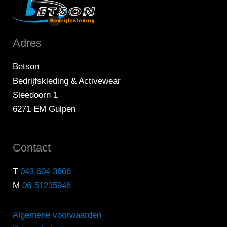
Adres
Betson
Bedrijfskleding & Activewear
Sleedoorn 1
6271 EM Gulpen
Contact
T
043 604 3606
M
06-51235946
Algemene voorwaarden