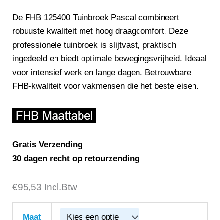
De FHB 125400 Tuinbroek Pascal combineert
robuuste kwaliteit met hoog draagcomfort. Deze
professionele tuinbroek is slijtvast, praktisch
ingedeeld en biedt optimale bewegingsvrijheid. Ideaal
voor intensief werk en lange dagen. Betrouwbare
FHB-kwaliteit voor vakmensen die het beste eisen.
Gratis Verzending
30 dagen recht op retourzending
€
FHB
95,53
Incl.Btw
125400
Tuinbroek
Maat