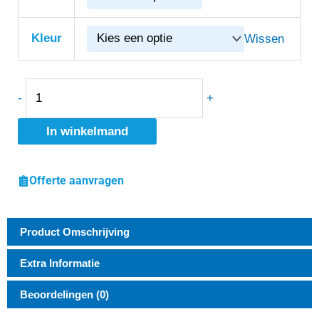
Pascal
aantal
Kleur
Wissen
-
+
In winkelmand
Offerte aanvragen
Product Omschrijving
Extra Informatie
Beoordelingen (0)