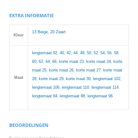
EXTRA INFORMATIE
13 Beige
,
20 Zwart
Kleur
lengtemaat 92
,
40
,
42
,
44
,
48
,
50
,
52
,
54
,
56
,
58
,
60
,
62
,
64
,
66
,
korte maat 23
,
korte maat 24
,
korte
maat 25
,
korte maat 26
,
korte maat 27
,
korte maat
Maat
28
,
korte maat 29
,
korte maat 30
,
lengtemaat 102
,
lengtemaat 106
,
lengtemaat 110
,
lengtemaat 114
,
lengtemaat 84
,
lengtemaat 88
,
lengtemaat 96
BEOORDELINGEN