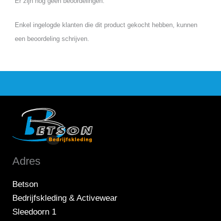
Er zijn nog geen beoordelingen.
Enkel ingelogde klanten die dit product gekocht hebben, kunnen
een beoordeling schrijven.
Adres
Betson
Bedrijfskleding & Activewear
Sleedoorn 1