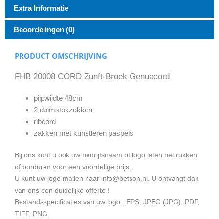
Extra Informatie
Beoordelingen (0)
PRODUCT OMSCHRIJVING
FHB 20008 CORD Zunft-Broek Genuacord
pijpwijdte 48cm
2 duimstokzakken
ribcord
zakken met kunstleren paspels
Bij ons kunt u ook uw bedrijfsnaam of logo laten bedrukken
of borduren voor een voordelige prijs.
U kunt uw logo mailen naar info@betson.nl. U ontvangt dan
van ons een duidelijke offerte !
Bestandsspecificaties van uw logo : EPS, JPEG (JPG), PDF,
TIFF, PNG.