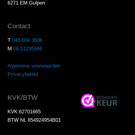
6271 EM Gulpen
Contact
T
043 604 3606
M
06-51235946
Algemene voorwaarden
Privacybeleid
KVK/BTW
KVK 62701665
BTW NL 854924954B01