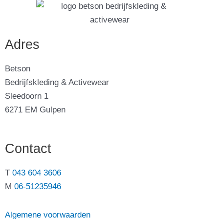
Adres
Betson
Bedrijfskleding & Activewear
Sleedoorn 1
6271 EM Gulpen
Contact
T
043 604 3606
M
06-51235946
Algemene voorwaarden