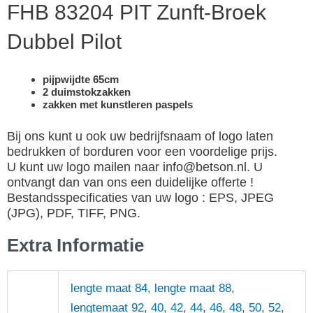
FHB 83204 PIT Zunft-Broek
Dubbel Pilot
pijpwijdte 65cm
2 duimstokzakken
zakken met kunstleren paspels
Bij ons kunt u ook uw bedrijfsnaam of logo laten
bedrukken of borduren voor een voordelige prijs.
U kunt uw logo mailen naar info@betson.nl. U
ontvangt dan van ons een duidelijke offerte !
Bestandsspecificaties van uw logo : EPS, JPEG
(JPG), PDF, TIFF, PNG.
Extra Informatie
lengte maat 84
,
lengte maat 88
,
lengtemaat 92
,
40
,
42
,
44
,
46
,
48
,
50
,
52
,