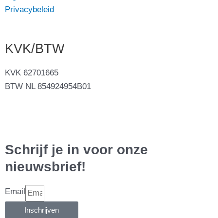
Privacybeleid
KVK/BTW
KVK 62701665
BTW NL 854924954B01
Schrijf je in voor onze
nieuwsbrief!
Email
Inschrijven