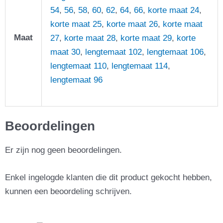
54
,
56
,
58
,
60
,
62
,
64
,
66
,
korte maat 24
,
korte maat 25
,
korte maat 26
,
korte maat
Maat
27
,
korte maat 28
,
korte maat 29
,
korte
maat 30
,
lengtemaat 102
,
lengtemaat 106
,
lengtemaat 110
,
lengtemaat 114
,
lengtemaat 96
Beoordelingen
Er zijn nog geen beoordelingen.
Enkel ingelogde klanten die dit product gekocht hebben,
kunnen een beoordeling schrijven.