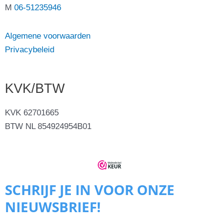
M
06-51235946
Algemene voorwaarden
Privacybeleid
KVK/BTW
KVK 62701665
BTW NL 854924954B01
SCHRIJF JE IN VOOR ONZE
NIEUWSBRIEF!