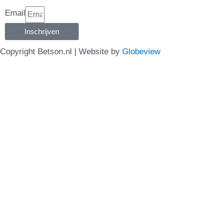
Email
Inschrijven
Copyright Betson.nl | Website by
Globeview