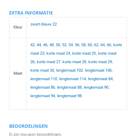
EXTRA INFORMATIE
zwart-blauw 22
Kleur
42
,
44
,
46
,
48
,
50
,
52
,
54
,
56
,
58
,
60
,
62
,
64
,
66
,
korte
maat 23
,
korte maat 24
,
korte maat 25
,
korte maat
26
,
korte maat 27
,
korte maat 28
,
korte maat 29
,
korte maat 30
,
lengtemaat 102
,
lengtemaat 106
,
Maat
lengtemaat 110
,
lengtemaat 114
,
lengtemaat 84
,
lengtemaat 86
,
lengtemaat 88
,
lengtemaat 90
,
lengtemaat 94
,
lengtemaat 98
BEOORDELINGEN
Er zijn nog geen beoordelingen.