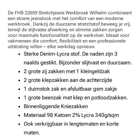
De FHB 22659 Stretchjeans Werkbroek Wilhelm combineert
een stoere jeanslook met het comfort van een moderne
werkbroek. Dankzij de duurzame stretchstof beweeg je vrij,
terwijl de slijtvaste afwerking en slimme zakken zorgen
voor maximale functionaliteit op de werkvloer. Ideaal voor
vakmensen die comfort, flexibiliteit en een professionele
uitstraling willen – elke werkdag opnieuw.
Sterke Denim-Lycra stof. De naden zijn 3
naalds gestikt. Bijzonder slijtvast en duurzaam.
2 grote zij zakken met 1 kleingeldzak
2 grote klepzakken aan de achterzijde
1 duimstok zak en afsluitbaar gsm zakje
1 grote beenzak met klep en potloodzakken.
Binnenliggende Kniezakken
Materiaal 98 Katoen 2% Lycra 340g/sqm
Ook verkrijgbaar in lengtematen en korte
maten.