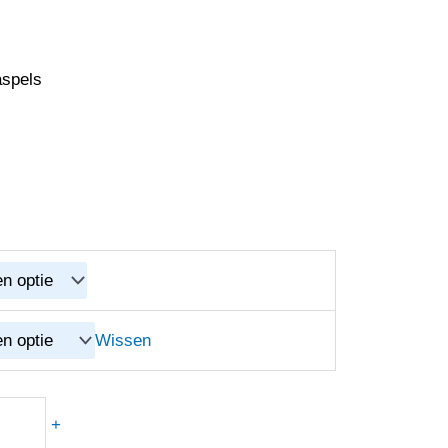
aspels
Wissen
+