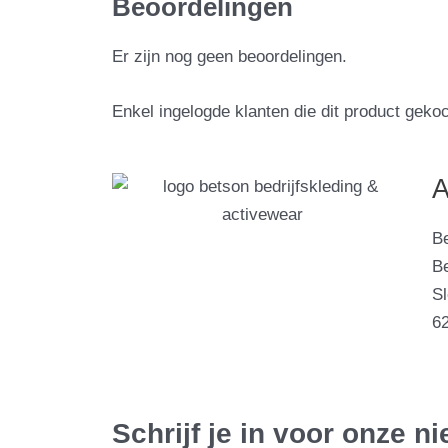
Beoordelingen
Er zijn nog geen beoordelingen.
Enkel ingelogde klanten die dit product geko
A
B
Be
S
6
Schrijf je in voor onze n