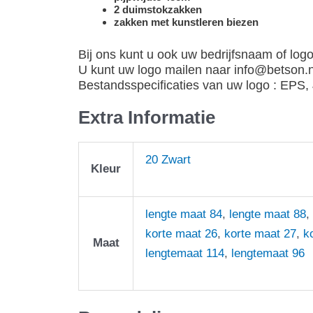
2 duimstokzakken
zakken met kunstleren biezen
Bij ons kunt u ook uw bedrijfsnaam of logo
U kunt uw logo mailen naar info@betson.nl
Bestandsspecificaties van uw logo : EPS
Extra Informatie
20 Zwart
Kleur
lengte maat 84
,
lengte maat 88
,
korte maat 26
,
korte maat 27
,
k
Maat
lengtemaat 114
,
lengtemaat 96