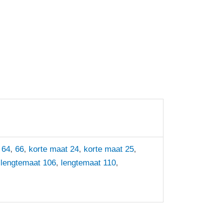
,
64
,
66
,
korte maat 24
,
korte maat 25
,
,
lengtemaat 106
,
lengtemaat 110
,