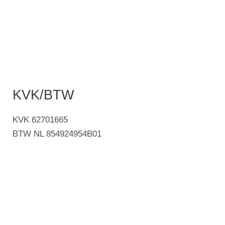
KVK/BTW
KVK 62701665
BTW NL 854924954B01