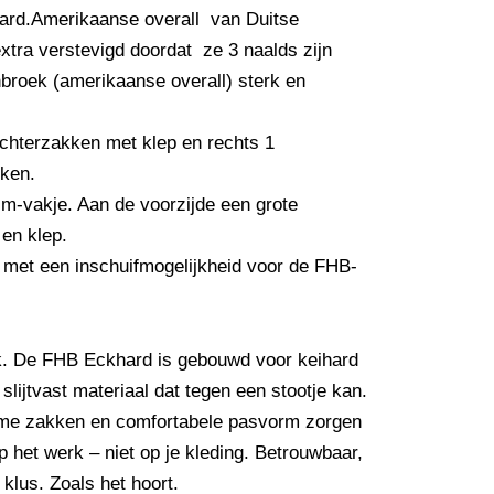
rd.Amerikaanse overall van Duitse
extra verstevigd doordat ze 3 naalds zijn
inbroek (amerikaanse overall) sterk en
achterzakken met klep en rechts 1
ken.
sm-vakje. Aan de voorzijde een grote
en klep.
met een inschuifmogelijkheid voor de FHB-
ek. De FHB Eckhard is gebouwd voor keihard
lijtvast materiaal dat tegen een stootje kan.
mme zakken en comfortabele pasvorm zorgen
 op het werk – niet op je kleding. Betrouwbaar,
klus. Zoals het hoort.