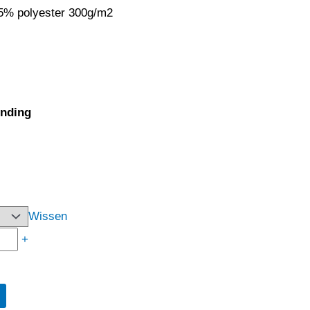
35% polyester 300g/m2
ending
Wissen
+