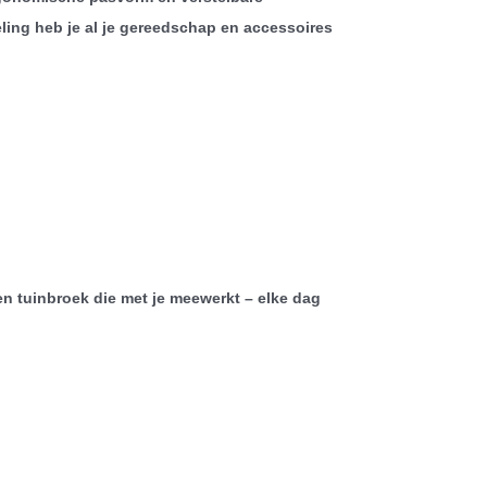
ling heb je al je gereedschap en accessoires
en tuinbroek die met je meewerkt – elke dag