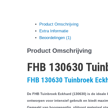
Product Omschrijving
Extra Informatie
Beoordelingen (1)
Product Omschrijving
FHB 130630 Tuin
FHB 130630 Tuinbroek Eckha
De FHB Tuinbroek Eckhard (130630) is de ideale 
ontworpen voor intensief gebruik en biedt maxima
Gemaakt van hoogwaardig, slijtvast materiaal st