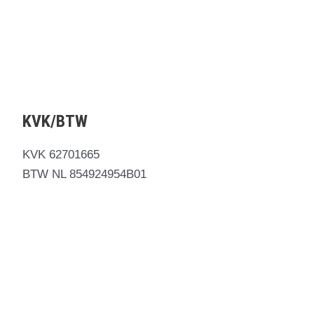
KVK/BTW
KVK 62701665
BTW NL 854924954B01