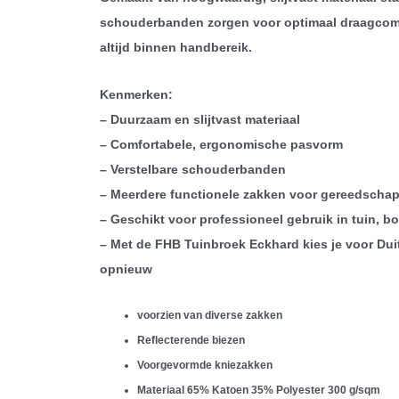
schouderbanden zorgen voor optimaal draagcomfor
altijd binnen handbereik.
Kenmerken:
– Duurzaam en slijtvast materiaal
– Comfortabele, ergonomische pasvorm
– Verstelbare schouderbanden
– Meerdere functionele zakken voor gereedscha
– Geschikt voor professioneel gebruik in tuin, 
– Met de FHB Tuinbroek Eckhard kies je voor Duit
opnieuw
voorzien van diverse zakken
Reflecterende biezen
Voorgevormde kniezakken
Materiaal 65% Katoen 35% Polyester 300 g/sqm