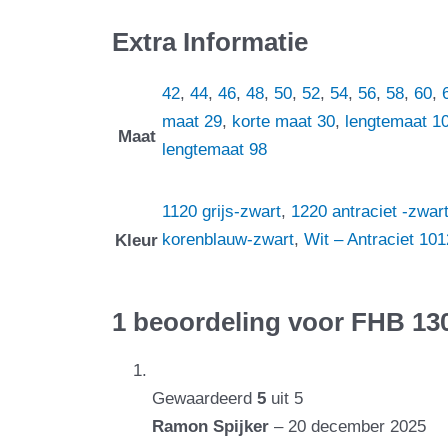
Extra Informatie
42
,
44
,
46
,
48
,
50
,
52
,
54
,
56
,
58
,
60
,
maat 29
,
korte maat 30
,
lengtemaat 1
Maat
lengtemaat 98
1120 grijs-zwart
,
1220 antraciet -zwar
korenblauw-zwart
,
Wit – Antraciet 101
Kleur
1 beoordeling voor
FHB 130
Gewaardeerd
5
uit 5
Ramon Spijker
–
20 december 2025