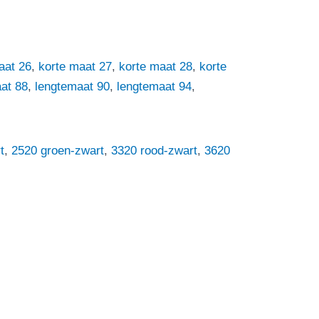
aat 26
,
korte maat 27
,
korte maat 28
,
korte
at 88
,
lengtemaat 90
,
lengtemaat 94
,
t
,
2520 groen-zwart
,
3320 rood-zwart
,
3620