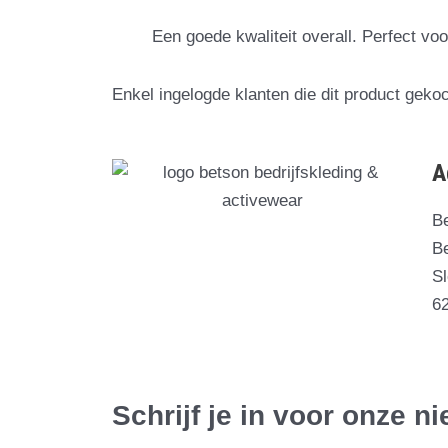
Een goede kwaliteit overall. Perfect vo
Enkel ingelogde klanten die dit product geko
A
B
Be
S
6
Schrijf je in voor onze n