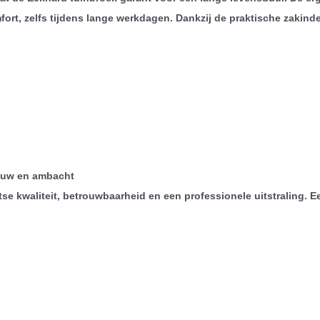
t, zelfs tijdens lange werkdagen. Dankzij de praktische zakinde
p
bouw en ambacht
se kwaliteit, betrouwbaarheid en een professionele uitstraling. E