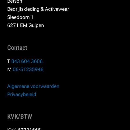
Betson
Bedrijfskleding & Activewear
Sleedoorn 1
6271 EM Gulpen
Contact
T
043 604 3606
M
06-51235946
Algemene voorwaarden
Privacybeleid
KVK/BTW