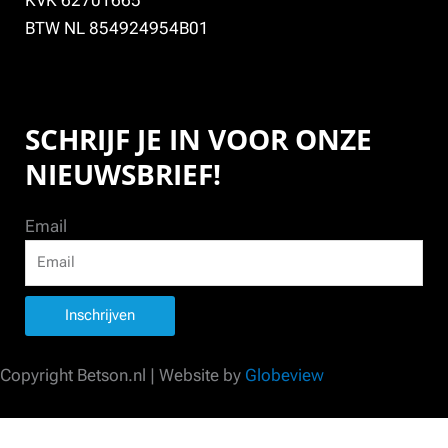
KVK 62701665
BTW NL 854924954B01
SCHRIJF JE IN VOOR ONZE
NIEUWSBRIEF!
Email
Inschrijven
Copyright Betson.nl | Website by
Globeview