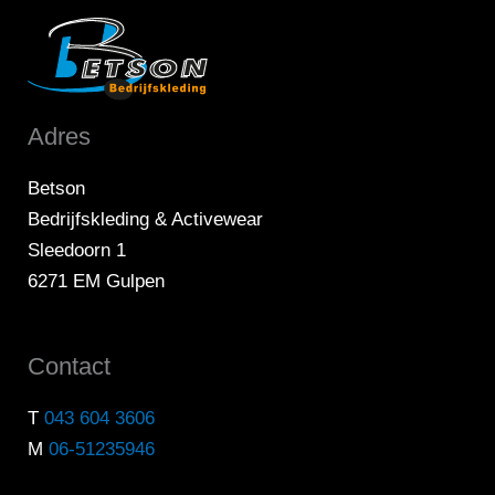
Adres
Betson
Bedrijfskleding & Activewear
Sleedoorn 1
6271 EM Gulpen
Contact
T
043 604 3606
M
06-51235946