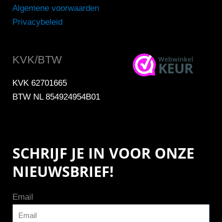
Algemene voorwaarden
Privacybeleid
KVK/BTW
KVK 62701665
BTW NL 854924954B01
SCHRIJF JE IN VOOR ONZE
NIEUWSBRIEF!
Email