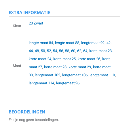
EXTRA INFORMATIE
20 Zwart
Kleur
lengte maat 84
,
lengte maat 88
,
lengtemaat 92
,
42
,
44
,
48
,
50
,
52
,
54
,
56
,
58
,
60
,
62
,
64
,
korte maat 23
,
korte maat 24
,
korte maat 25
,
korte maat 26
,
korte
Maat
maat 27
,
korte maat 28
,
korte maat 29
,
korte maat
30
,
lengtemaat 102
,
lengtemaat 106
,
lengtemaat 110
,
lengtemaat 114
,
lengtemaat 96
BEOORDELINGEN
Er zijn nog geen beoordelingen.