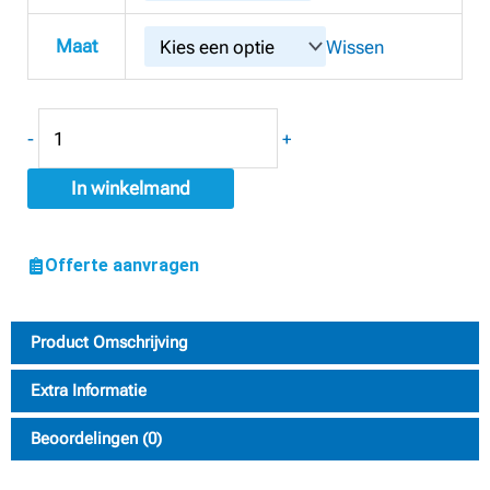
Werkbroek
aantal
Maat
Wissen
-
+
In winkelmand
Offerte aanvragen
Product Omschrijving
Extra Informatie
Beoordelingen (0)