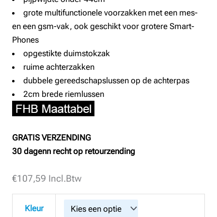
grote multifunctionele voorzakken met een mes-
en een gsm-vak, ook geschikt voor grotere Smart-
Phones
opgestikte duimstokzak
ruime achterzakken
dubbele gereedschapslussen op de achterpas
2cm brede riemlussen
GRATIS VERZENDING
30 dagenn recht op retourzending
€
FHB
107,59
Incl.Btw
700111
TORGE
Kleur