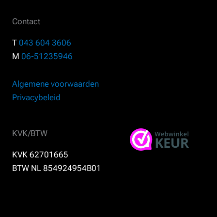
Contact
T
043 604 3606
M
06-51235946
Algemene voorwaarden
Privacybeleid
KVK/BTW
KVK 62701665
BTW NL 854924954B01