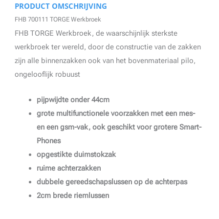
PRODUCT OMSCHRIJVING
FHB 700111 TORGE Werkbroek
FHB TORGE Werkbroek, de waarschijnlijk sterkste
werkbroek ter wereld, door de constructie van de zakken
zijn alle binnenzakken ook van het bovenmateriaal pilo,
ongelooflijk robuust
pijpwijdte onder 44cm
grote multifunctionele voorzakken met een mes-
en een gsm-vak, ook geschikt voor grotere Smart-
Phones
opgestikte duimstokzak
ruime achterzakken
dubbele gereedschapslussen op de achterpas
2cm brede riemlussen