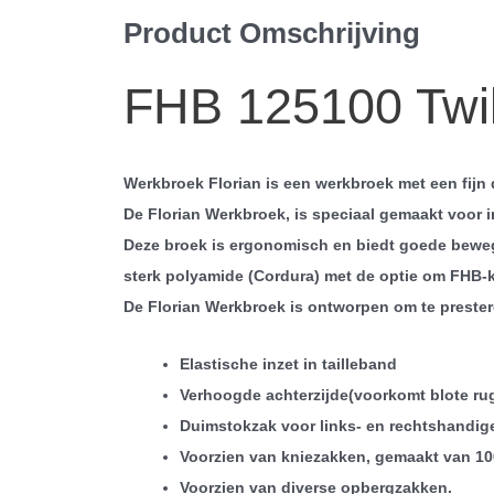
Product Omschrijving
FHB 125100 Twil
Werkbroek Florian is een werkbroek met een fijn 
De Florian Werkbroek, is speciaal gemaakt voor 
Deze broek is ergonomisch en biedt goede bewegi
sterk polyamide (Cordura) met de optie om FHB-
De Florian Werkbroek is ontworpen om te preste
Elastische inzet in tailleband
Verhoogde achterzijde(voorkomt blote rug
Duimstokzak voor links- en rechtshandig
Voorzien van kniezakken, gemaakt van 10
Voorzien van diverse opbergzakken.