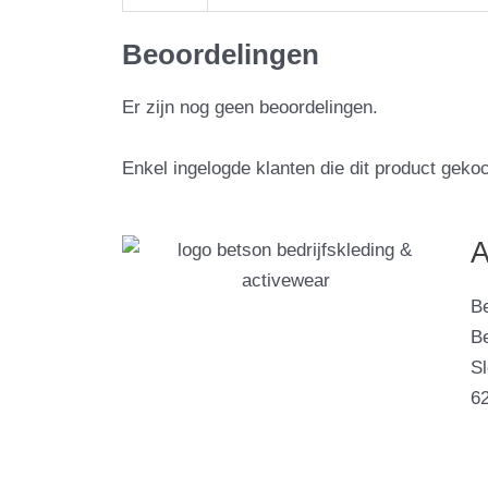
Beoordelingen
Er zijn nog geen beoordelingen.
Enkel ingelogde klanten die dit product geko
A
B
Be
S
6