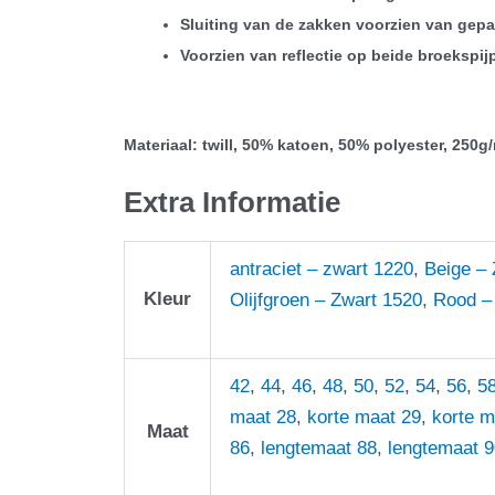
Sluiting van de zakken voorzien van gepa
Voorzien van reflectie op beide broekspij
Materiaal: twill, 50% katoen, 50% polyester, 250g
Extra Informatie
antraciet – zwart 1220
,
Beige – 
Kleur
Olijfgroen – Zwart 1520
,
Rood –
42
,
44
,
46
,
48
,
50
,
52
,
54
,
56
,
5
maat 28
,
korte maat 29
,
korte m
Maat
86
,
lengtemaat 88
,
lengtemaat 9