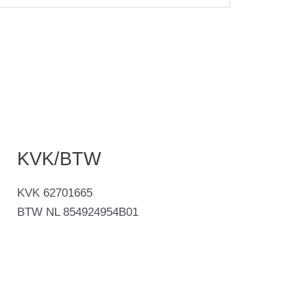
KVK/BTW
KVK 62701665
BTW NL 854924954B01