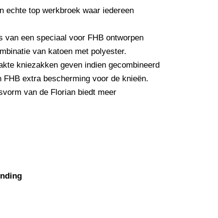
n echte top werkbroek waar iedereen
s van een speciaal voor FHB ontworpen
ombinatie van katoen met polyester.
kte kniezakken geven indien gecombineerd
 FHB extra bescherming voor de knieën.
svorm van de Florian biedt meer
ending