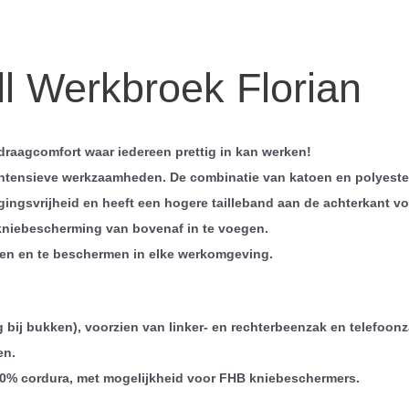
l Werkbroek Florian
draagcomfort waar iedereen prettig in kan werken!
intensieve werkzaamheden. De combinatie van katoen en polyester
ngsvrijheid en heeft een hogere tailleband aan de achterkant vo
kniebescherming van bovenaf in te voegen.
ren en te beschermen in elke werkomgeving.
 bij bukken), voorzien van linker- en rechterbeenzak en telefoonz
en.
0% cordura, met mogelijkheid voor FHB kniebeschermers.