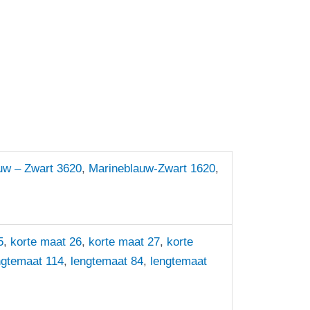
uw – Zwart 3620
,
Marineblauw-Zwart 1620
,
5
,
korte maat 26
,
korte maat 27
,
korte
ngtemaat 114
,
lengtemaat 84
,
lengtemaat