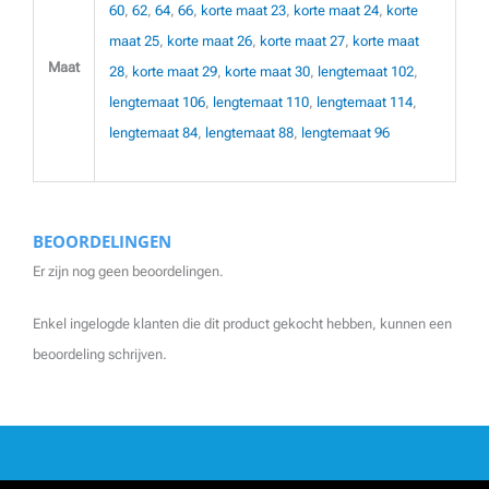
60
,
62
,
64
,
66
,
korte maat 23
,
korte maat 24
,
korte
maat 25
,
korte maat 26
,
korte maat 27
,
korte maat
Maat
28
,
korte maat 29
,
korte maat 30
,
lengtemaat 102
,
lengtemaat 106
,
lengtemaat 110
,
lengtemaat 114
,
lengtemaat 84
,
lengtemaat 88
,
lengtemaat 96
BEOORDELINGEN
Er zijn nog geen beoordelingen.
Enkel ingelogde klanten die dit product gekocht hebben, kunnen een
beoordeling schrijven.