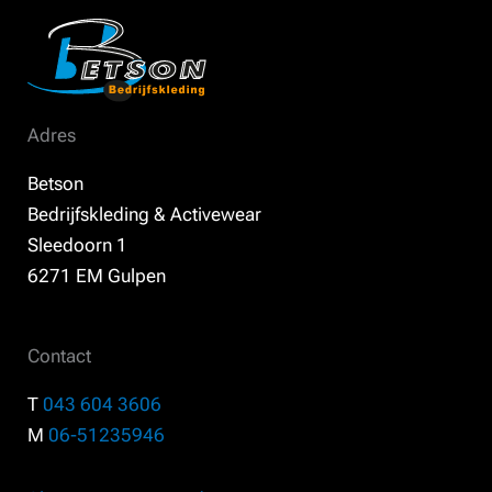
Adres
Betson
Bedrijfskleding & Activewear
Sleedoorn 1
6271 EM Gulpen
Contact
T
043 604 3606
M
06-51235946