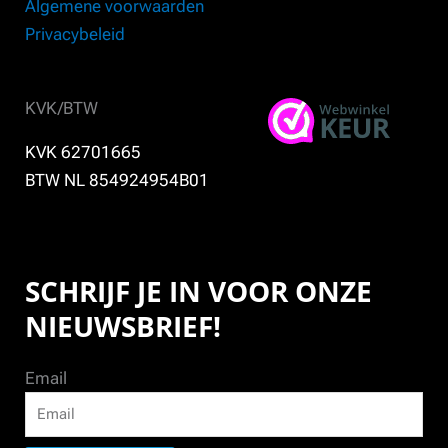
Algemene voorwaarden
Privacybeleid
KVK/BTW
KVK 62701665
BTW NL 854924954B01
SCHRIJF JE IN VOOR ONZE
NIEUWSBRIEF!
Email