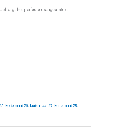
aarborgt het perfecte draagcomfort
25
,
korte maat 26
,
korte maat 27
,
korte maat 28
,