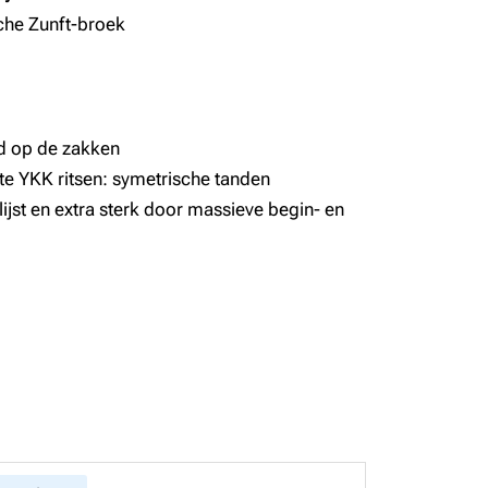
he Zunft-broek
nd op de zakken
e YKK ritsen: symetrische tanden
ijst en extra sterk door massieve begin- en