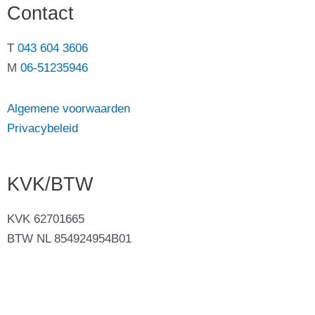
Contact
T
043 604 3606
M
06-51235946
Algemene voorwaarden
Privacybeleid
KVK/BTW
KVK 62701665
BTW NL 854924954B01