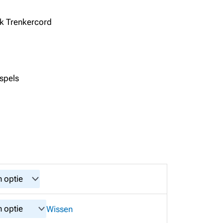
k Trenkercord
spels
Wissen