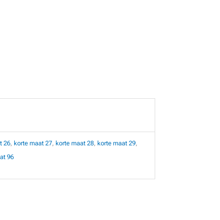
t 26
,
korte maat 27
,
korte maat 28
,
korte maat 29
,
at 96