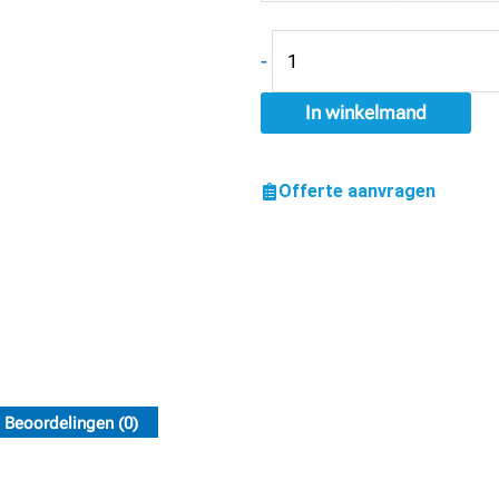
aantal
-
In winkelmand
Offerte aanvragen
Beoordelingen (0)