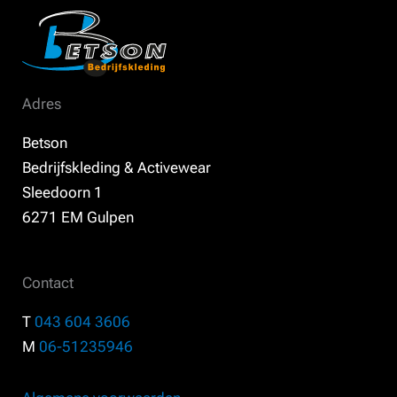
Adres
Betson
Bedrijfskleding & Activewear
Sleedoorn 1
6271 EM Gulpen
Contact
T
043 604 3606
M
06-51235946