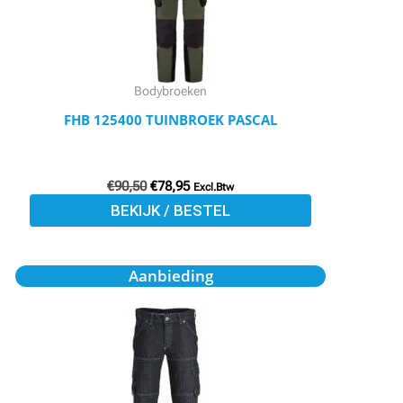
optie
kan
gekozen
worden
Bodybroeken
op
FHB 125400 TUINBROEK PASCAL
de
productpagina
€
90,50
€
78,95
Excl.Btw
BEKIJK / BESTEL
Oorspronkelijke
Huidige
Dit
Aanbieding
prijs
prijs
product
was:
is:
€76,90.
€66,95.
heeft
meerdere
variaties.
Deze