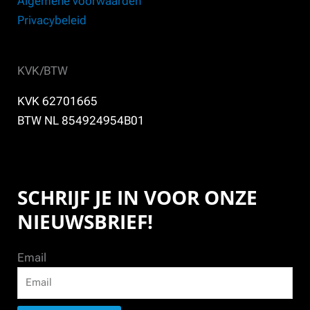
Algemene voorwaarden
Privacybeleid
KVK/BTW
KVK 62701665
BTW NL 854924954B01
SCHRIJF JE IN VOOR ONZE
NIEUWSBRIEF!
Email