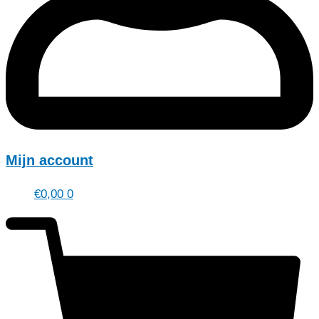
Mijn account
€
0,00
0