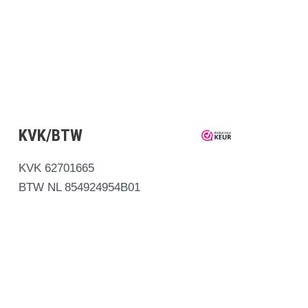
KVK/BTW
KVK 62701665
BTW NL 854924954B01