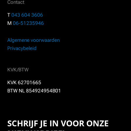
Contact
T
043 604 3606
M
06-51235946
Algemene voorwaarden
Privacybeleid
KVK/BTW
KVK 62701665
BTW NL 854924954B01
SCHRIJF JE IN VOOR ONZE