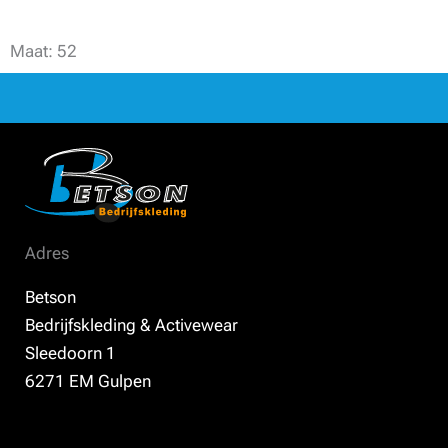
Maat: 52
Adres
Betson
Bedrijfskleding & Activewear
Sleedoorn 1
6271 EM Gulpen