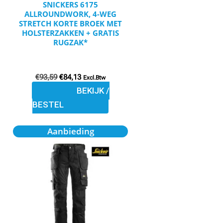
SNICKERS 6175
worden
ALLROUNDWORK, 4-WEG
op
STRETCH KORTE BROEK MET
HOLSTERZAKKEN + GRATIS
de
RUGZAK*
productpagina
€
93,59
€
84,13
Excl.Btw
BEKIJK /
BESTEL
Oorspronkelijke
Huidige
Dit
Aanbieding
prijs
prijs
product
was:
is:
€107,95.
€97,16.
heeft
meerdere
variaties.
Deze
optie