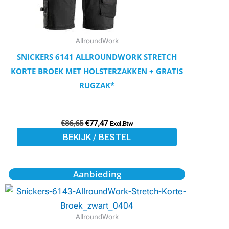
kan
gekozen
worden
AllroundWork
op
SNICKERS 6141 ALLROUNDWORK STRETCH
de
KORTE BROEK MET HOLSTERZAKKEN + GRATIS
productpagina
RUGZAK*
€
86,65
€
77,47
Excl.Btw
BEKIJK / BESTEL
Oorspronkelijke
Huidige
Dit
Aanbieding
prijs
prijs
product
was:
is:
€79,50.
€71,29.
heeft
meerdere
AllroundWork
variaties.