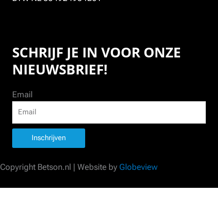
SCHRIJF JE IN VOOR ONZE
NIEUWSBRIEF!
Email
Inschrijven
Copyright Betson.nl | Website by
Globeview