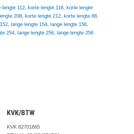
e lengte 112
,
korte lengte 116
,
korte lengte
lengte 208
,
korte lengte 212
,
korte lengte 88
,
 152
,
lange lengte 154
,
lange lengte 156
,
gte 254
,
lange lengte 256
,
lange lengte 258
KVK/BTW
KVK 62701665