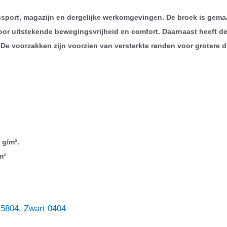
nsport, magazijn en dergelijke werkomgevingen. De broek is gema
voor uitstekende bewegingsvrijheid en comfort. Daarnaast heeft
De voorzakken zijn voorzien van versterkte randen voor grotere 
 g/m².
m²
 5804
,
Zwart 0404