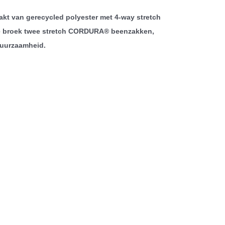
akt van gerecycled polyester met 4-way stretch
 de broek twee stretch CORDURA® beenzakken,
duurzaamheid.