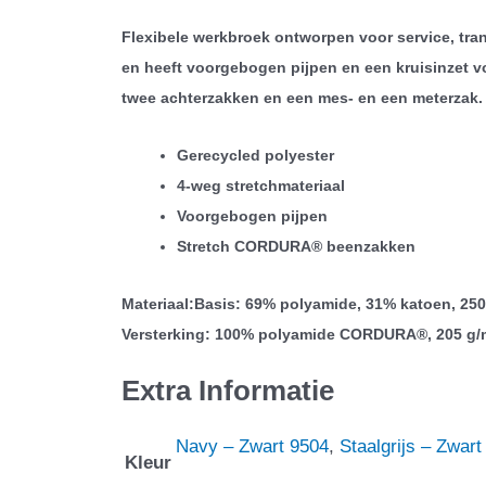
Flexibele werkbroek ontworpen voor service, tra
en heeft voorgebogen pijpen en een kruisinzet 
twee achterzakken en een mes- en een meterzak. 
Gerecycled polyester
4-weg stretchmateriaal
Voorgebogen pijpen
Stretch CORDURA® beenzakken
Materiaal:Basis: 69% polyamide, 31% katoen, 250
Versterking: 100% polyamide CORDURA®, 205 g/
Extra Informatie
Navy – Zwart 9504
,
Staalgrijs – Zwart
Kleur