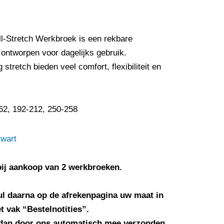
l-Stretch Werkbroek is een rekbare
, ontworpen voor dagelijks gebruik.
tretch bieden veel comfort, flexibiliteit en
62, 192-212, 250-258
bij aankoop van 2 werkbroeken.
ul daarna op de afrekenpagina uw maat in
et vak “Bestelnotities”.
 dan door ons automatisch mee verzonden