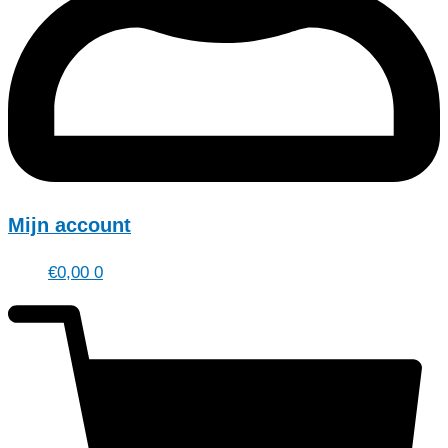
Mijn account
€
0,00
0