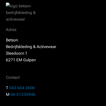
Adres
Betson
Bedrijfskleding & Activewear
Sleedoorn 1
6271 EM Gulpen
Contact
T
043 604 3606
M
06-51235946