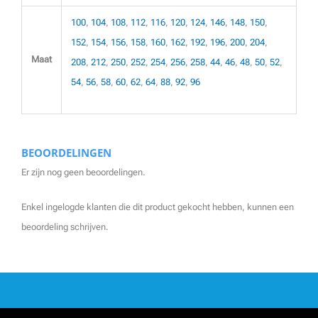
100
,
104
,
108
,
112
,
116
,
120
,
124
,
146
,
148
,
150
,
152
,
154
,
156
,
158
,
160
,
162
,
192
,
196
,
200
,
204
,
Maat
208
,
212
,
250
,
252
,
254
,
256
,
258
,
44
,
46
,
48
,
50
,
52
,
54
,
56
,
58
,
60
,
62
,
64
,
88
,
92
,
96
BEOORDELINGEN
Er zijn nog geen beoordelingen.
Enkel ingelogde klanten die dit product gekocht hebben, kunnen een
beoordeling schrijven.