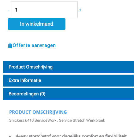
-
+
In winkelmand
Offerte aanvragen
Product Omschrijving
Extra Informatie
Beoordelingen (0)
PRODUCT OMSCHRIJVING
Snickers 6410 ServiceWork, Service Stretch Werkbroek
4-way stretchstof voor dagelijks comfort en flexibiliteit