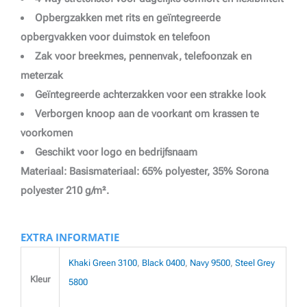
Opbergzakken met rits en geïntegreerde
opbergvakken voor duimstok en telefoon
Zak voor breekmes, pennenvak, telefoonzak en
meterzak
Geïntegreerde achterzakken voor een strakke look
Verborgen knoop aan de voorkant om krassen te
voorkomen
Geschikt voor logo en bedrijfsnaam
Materiaal: Basismateriaal: 65% polyester, 35% Sorona
polyester 210 g/m².
EXTRA INFORMATIE
Khaki Green 3100
,
Black 0400
,
Navy 9500
,
Steel Grey
Kleur
5800