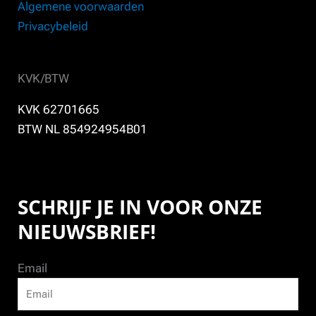
Algemene voorwaarden
Privacybeleid
KVK/BTW
KVK 62701665
BTW NL 854924954B01
SCHRIJF JE IN VOOR ONZE
NIEUWSBRIEF!
Email