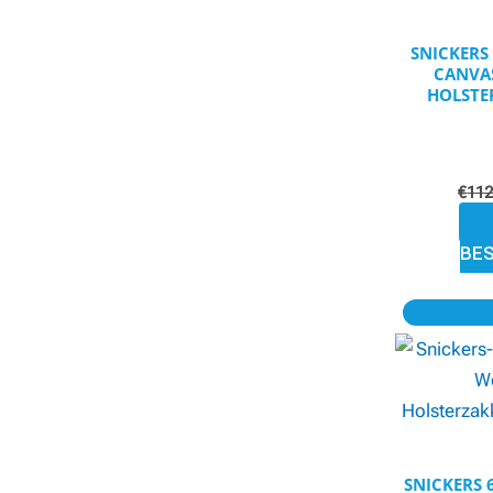
SNICKER
CANVA
HOLSTE
€
112
BE
SNICKERS 