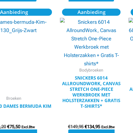
Oorspronkelijke
Huidige
Oorspronkelijke
Huidige
Dit
Dit
Aanbieding
Aanbieding
prijs
prijs
prijs
prijs
product
product
was:
is:
was:
is:
€85,20.
€75,50.
€149,95.
€134,95.
heeft
heeft
meerdere
meerdere
variaties.
variaties.
Deze
Deze
optie
optie
kan
kan
Bodybroeken
gekozen
gekozen
SNICKERS 6014
ALLROUNDWORK, CANVAS
worden
worden
STRETCH ONE-PIECE
A
op
op
WERKBROEK MET
Broeken
HOLSTERZAKKEN + GRATIS
de
de
30 DAMES BERMUDA KIM
T-SHIRTS*
productpagina
productpagina
,20
€
75,50
€
149,95
€
134,95
Excl.Btw
Excl.Btw