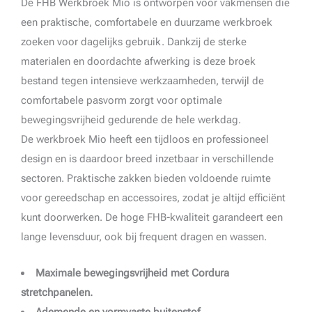
De FHB Werkbroek Mio is ontworpen voor vakmensen die
een praktische, comfortabele en duurzame werkbroek
zoeken voor dagelijks gebruik. Dankzij de sterke
materialen en doordachte afwerking is deze broek
bestand tegen intensieve werkzaamheden, terwijl de
comfortabele pasvorm zorgt voor optimale
bewegingsvrijheid gedurende de hele werkdag.
De werkbroek Mio heeft een tijdloos en professioneel
design en is daardoor breed inzetbaar in verschillende
sectoren. Praktische zakken bieden voldoende ruimte
voor gereedschap en accessoires, zodat je altijd efficiënt
kunt doorwerken. De hoge FHB-kwaliteit garandeert een
lange levensduur, ook bij frequent dragen en wassen.
Maximale bewegingsvrijheid met Cordura
stretchpanelen.
Ademende en vormvaste buitenstof.