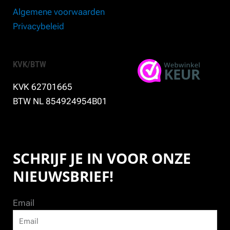
Algemene voorwaarden
Privacybeleid
KVK/BTW
KVK 62701665
BTW NL 854924954B01
SCHRIJF JE IN VOOR ONZE
NIEUWSBRIEF!
Email