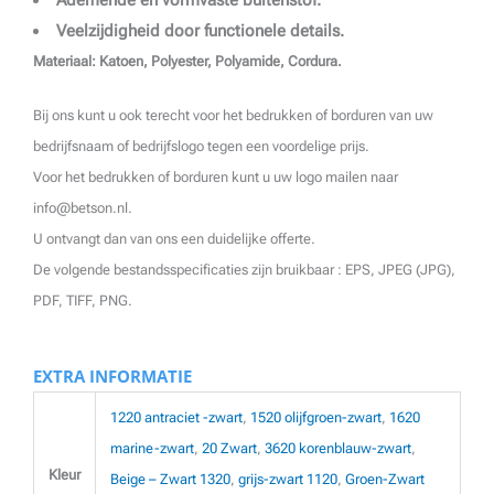
Veelzijdigheid door functionele details.
Materiaal: Katoen, Polyester, Polyamide, Cordura.
Bij ons kunt u ook terecht voor het bedrukken of borduren van uw
bedrijfsnaam of bedrijfslogo tegen een voordelige prijs.
Voor het bedrukken of borduren kunt u uw logo mailen naar
info@betson.nl.
U ontvangt dan van ons een duidelijke offerte.
De volgende bestandsspecificaties zijn bruikbaar : EPS, JPEG (JPG),
PDF, TIFF, PNG.
EXTRA INFORMATIE
1220 antraciet -zwart
,
1520 olijfgroen-zwart
,
1620
marine-zwart
,
20 Zwart
,
3620 korenblauw-zwart
,
Kleur
Beige – Zwart 1320
,
grijs-zwart 1120
,
Groen-Zwart