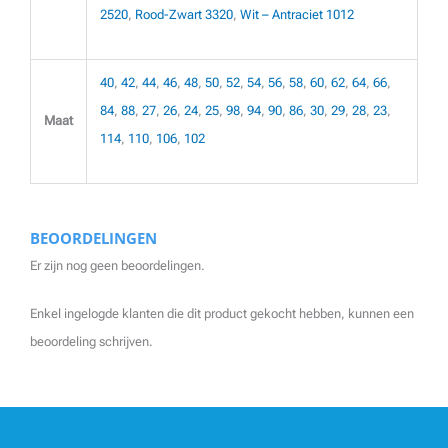
2520
,
Rood-Zwart 3320
,
Wit – Antraciet 1012
40
,
42
,
44
,
46
,
48
,
50
,
52
,
54
,
56
,
58
,
60
,
62
,
64
,
66
,
84
,
88
,
27
,
26
,
24
,
25
,
98
,
94
,
90
,
86
,
30
,
29
,
28
,
23
,
Maat
114
,
110
,
106
,
102
BEOORDELINGEN
Er zijn nog geen beoordelingen.
Enkel ingelogde klanten die dit product gekocht hebben, kunnen een
beoordeling schrijven.