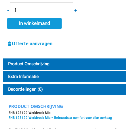
-
+
In winkelmand
Offerte aanvragen
Product Omschrijving
Extra Informatie
Beoordelingen (0)
PRODUCT OMSCHRIJVING
FHB 123120 Werkbroek Mio
FHB 123120 Werkbroek Mio – Betrouwbaar comfort voor elke werkdag