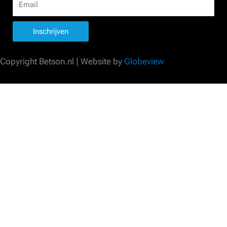
Inschrijven
Copyright Betson.nl | Website by
Globeview