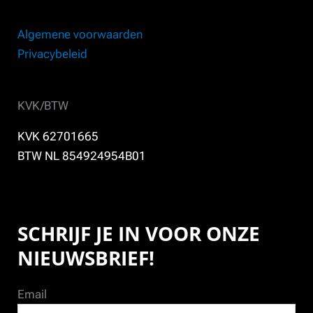
Algemene voorwaarden
Privacybeleid
KVK/BTW
KVK 62701665
BTW NL 854924954B01
SCHRIJF JE IN VOOR ONZE
NIEUWSBRIEF!
Email