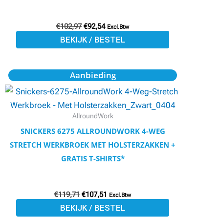
kan
€
102,97
€
92,54
gekozen
Excl.Btw
BEKIJK / BESTEL
worden
op
de
Oorspronkelijke
Huidige
Dit
Aanbieding
prijs
prijs
productpagina
product
was:
is:
€119,71.
€107,51.
heeft
meerdere
AllroundWork
variaties.
SNICKERS 6275 ALLROUNDWORK 4-WEG
Deze
STRETCH WERKBROEK MET HOLSTERZAKKEN +
optie
GRATIS T-SHIRTS*
kan
gekozen
€
119,71
€
107,51
worden
Excl.Btw
BEKIJK / BESTEL
op