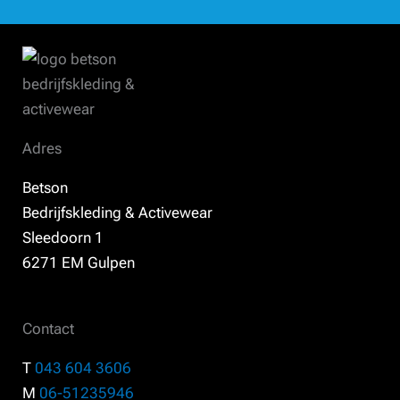
Adres
Betson
Bedrijfskleding & Activewear
Sleedoorn 1
6271 EM Gulpen
Contact
T
043 604 3606
M
06-51235946