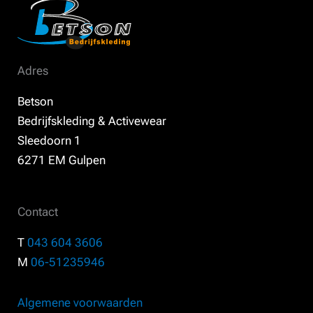
Adres
Betson
Bedrijfskleding & Activewear
Sleedoorn 1
6271 EM Gulpen
Contact
T
043 604 3606
M
06-51235946
Algemene voorwaarden