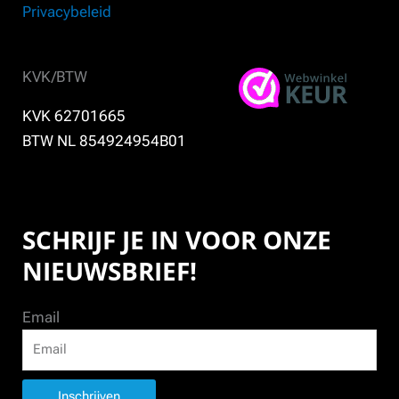
Privacybeleid
KVK/BTW
KVK 62701665
BTW NL 854924954B01
SCHRIJF JE IN VOOR ONZE
NIEUWSBRIEF!
Email
Inschrijven