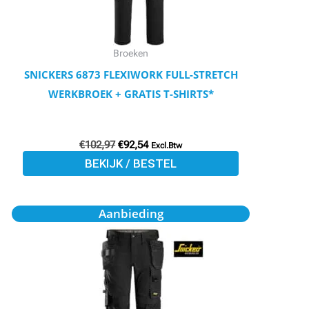
kan
gekozen
worden
Broeken
op
SNICKERS 6873 FLEXIWORK FULL-STRETCH
de
WERKBROEK + GRATIS T-SHIRTS*
productpagina
€
102,97
€
92,54
Excl.Btw
BEKIJK / BESTEL
Oorspronkelijke
Huidige
Dit
Aanbieding
prijs
prijs
product
was:
is:
€119,71.
€107,51.
heeft
meerdere
variaties.
Deze