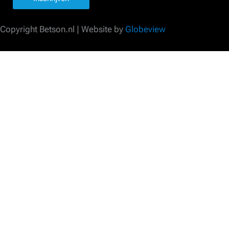
Copyright Betson.nl | Website by
Globeview