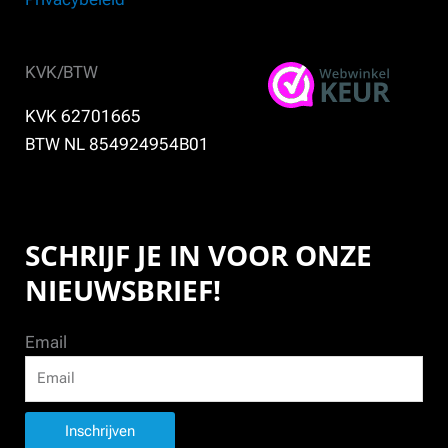
KVK/BTW
KVK 62701665
BTW NL 854924954B01
SCHRIJF JE IN VOOR ONZE
NIEUWSBRIEF!
Email
Inschrijven