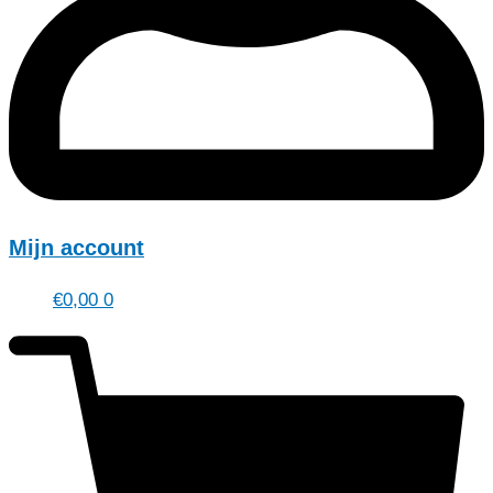
Mijn account
€
0,00
0