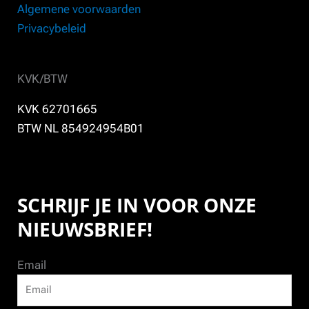
Algemene voorwaarden
Privacybeleid
KVK/BTW
KVK 62701665
BTW NL 854924954B01
SCHRIJF JE IN VOOR ONZE
NIEUWSBRIEF!
Email