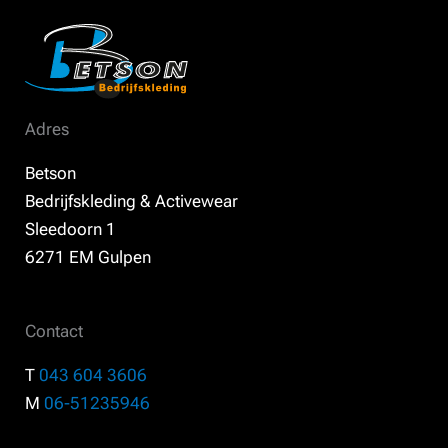
Adres
Betson
Bedrijfskleding & Activewear
Sleedoorn 1
6271 EM Gulpen
Contact
T
043 604 3606
M
06-51235946