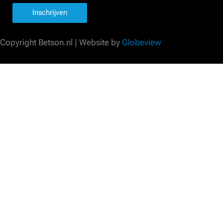
Inschrijven
Copyright Betson.nl | Website by
Globeview