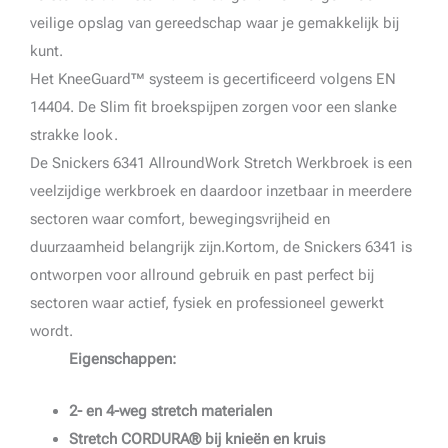
veilige opslag van gereedschap waar je gemakkelijk bij
kunt.
Het KneeGuard™ systeem is gecertificeerd volgens EN
14404. De Slim fit broekspijpen zorgen voor een slanke
strakke look.
De Snickers 6341 AllroundWork Stretch Werkbroek is een
veelzijdige werkbroek en daardoor inzetbaar in meerdere
sectoren waar comfort, bewegingsvrijheid en
duurzaamheid belangrijk zijn.Kortom, de Snickers 6341 is
ontworpen voor allround gebruik en past perfect bij
sectoren waar actief, fysiek en professioneel gewerkt
wordt.
Eigenschappen:
2- en 4-weg stretch materialen
Stretch CORDURA® bij knieën en kruis