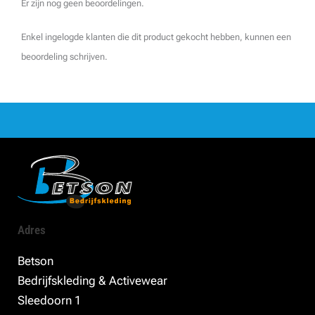
Er zijn nog geen beoordelingen.
Enkel ingelogde klanten die dit product gekocht hebben, kunnen een
beoordeling schrijven.
Adres
Betson
Bedrijfskleding & Activewear
Sleedoorn 1