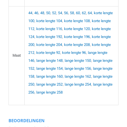
44
,
46
,
48
,
50
,
52
,
54
,
56
,
58
,
60
,
62
,
64
,
korte lengte
100
,
korte lengte 104
,
korte lengte 108
,
korte lengte
112
,
korte lengte 116
,
korte lengte 120
,
korte lengte
124
,
korte lengte 192
,
korte lengte 196
,
korte lengte
200
,
korte lengte 204
,
korte lengte 208
,
korte lengte
212
,
korte lengte 92
,
korte lengte 96
,
lange lengte
Maat
146
,
lange lengte 148
,
lange lengte 150
,
lange lengte
152
,
lange lengte 154
,
lange lengte 156
,
lange lengte
158
,
lange lengte 160
,
lange lengte 162
,
lange lengte
250
,
lange lengte 252
,
lange lengte 254
,
lange lengte
256
,
lange lengte 258
BEOORDELINGEN