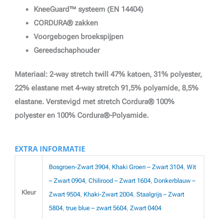
KneeGuard™ systeem (EN 14404)
CORDURA® zakken
Voorgebogen broekspijpen
Gereedschaphouder
Materiaal: 2-way stretch twill 47% katoen, 31% polyester,
22% elastane met 4-way stretch 91,5% polyamide, 8,5%
elastane. Verstevigd met stretch Cordura® 100%
polyester en 100% Cordura®-Polyamide.
EXTRA INFORMATIE
Bosgroen-Zwart 3904
,
Khaki Groen – Zwart 3104
,
Wit
– Zwart 0904
,
Chilirood – Zwart 1604
,
Donkerblauw –
Kleur
Zwart 9504
,
Khaki-Zwart 2004
,
Staalgrijs – Zwart
5804
,
true blue – zwart 5604
,
Zwart 0404