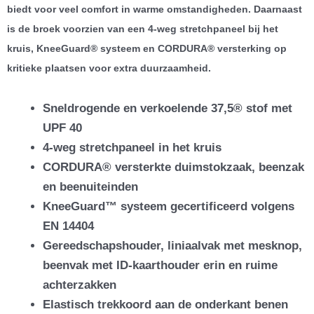
biedt voor veel comfort in warme omstandigheden. Daarnaast
is de broek voorzien van een 4-weg stretchpaneel bij het
kruis, KneeGuard® systeem en CORDURA® versterking op
kritieke plaatsen voor extra duurzaamheid.
Sneldrogende en verkoelende 37,5® stof met
UPF 40
4-weg stretchpaneel in het kruis
CORDURA® versterkte duimstokzaak, beenzak
en beenuiteinden
KneeGuard™ systeem gecertificeerd volgens
EN 14404
Gereedschapshouder, liniaalvak met mesknop,
beenvak met ID-kaarthouder erin en ruime
achterzakken
Elastisch trekkoord aan de onderkant benen