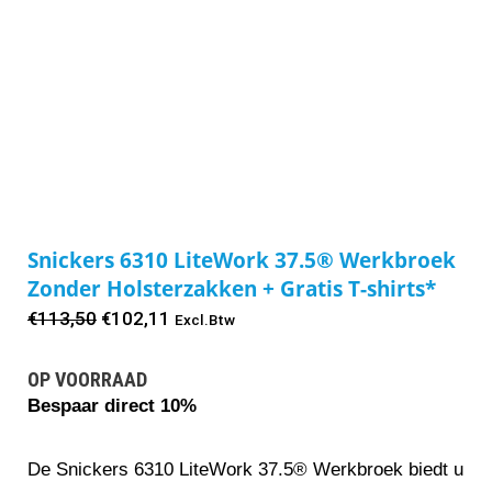
Snickers 6310 LiteWork 37.5® Werkbroek
Zonder Holsterzakken + Gratis T-shirts*
Oorspronkelijke
Huidige
€
113,50
€
102,11
Excl.Btw
prijs
prijs
OP VOORRAAD
was:
is:
Bespaar direct 10%
€113,50.
€102,11.
De Snickers 6310 LiteWork 37.5® Werkbroek biedt u