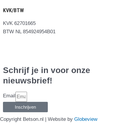
KVK/BTW
KVK 62701665
BTW NL 854924954B01
Schrijf je in voor onze
nieuwsbrief!
Email
Inschrijven
Copyright Betson.nl | Website by
Globeview