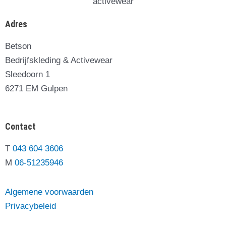
Adres
Betson
Bedrijfskleding & Activewear
Sleedoorn 1
6271 EM Gulpen
Contact
T
043 604 3606
M
06-51235946
Algemene voorwaarden
Privacybeleid