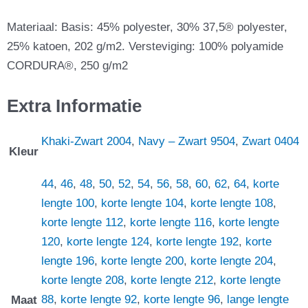
Materiaal: Basis: 45% polyester, 30% 37,5® polyester,
25% katoen, 202 g/m2. Versteviging: 100% polyamide
CORDURA®, 250 g/m2
Extra Informatie
Khaki-Zwart 2004
,
Navy – Zwart 9504
,
Zwart 0404
Kleur
44
,
46
,
48
,
50
,
52
,
54
,
56
,
58
,
60
,
62
,
64
,
korte
lengte 100
,
korte lengte 104
,
korte lengte 108
,
korte lengte 112
,
korte lengte 116
,
korte lengte
120
,
korte lengte 124
,
korte lengte 192
,
korte
lengte 196
,
korte lengte 200
,
korte lengte 204
,
korte lengte 208
,
korte lengte 212
,
korte lengte
88
,
korte lengte 92
,
korte lengte 96
,
lange lengte
Maat