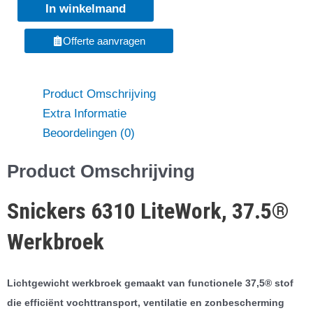
In winkelmand
Holsterzakken
+
Offerte aanvragen
Gratis
T-
shirts*
Product Omschrijving
aantal
Extra Informatie
Beoordelingen (0)
Product Omschrijving
Snickers 6310 LiteWork, 37.5®
Werkbroek
Lichtgewicht werkbroek gemaakt van functionele 37,5® stof
die efficiënt vochttransport, ventilatie en zonbescherming