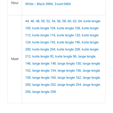
Kleur
White – Black 0904
,
Zwart 0404
44
,
46
,
48
,
50
,
52
,
54
,
56
,
58
,
60
,
62
,
64
,
korte lengte
100
,
korte lengte 104
,
korte lengte 108
,
korte lengte
112
,
korte lengte 116
,
korte lengte 120
,
korte lengte
124
,
korte lengte 192
,
korte lengte 196
,
korte lengte
200
,
korte lengte 204
,
korte lengte 208
,
korte lengte
212
,
korte lengte 92
,
korte lengte 96
,
lange lengte
Maat
146
,
lange lengte 148
,
lange lengte 150
,
lange lengte
152
,
lange lengte 154
,
lange lengte 156
,
lange lengte
158
,
lange lengte 160
,
lange lengte 162
,
lange lengte
250
,
lange lengte 252
,
lange lengte 254
,
lange lengte
256
,
lange lengte 258