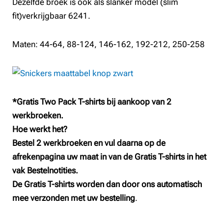
Dezelfde broek is ook als slanker model (slim
fit)verkrijgbaar 6241.
Maten: 44-64, 88-124, 146-162, 192-212, 250-258
*Gratis Two Pack T-shirts bij aankoop van 2
werkbroeken.
Hoe werkt het?
Bestel 2 werkbroeken en vul daarna op de
afrekenpagina uw maat in van de Gratis T-shirts in het
vak Bestelnotities.
De Gratis T-shirts worden dan door ons automatisch
mee verzonden met uw bestelling
.