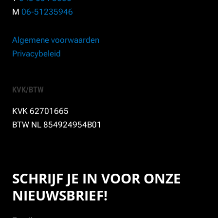
M
06-51235946
Algemene voorwaarden
Privacybeleid
KVK/BTW
KVK 62701665
BTW NL 854924954B01
SCHRIJF JE IN VOOR ONZE
NIEUWSBRIEF!