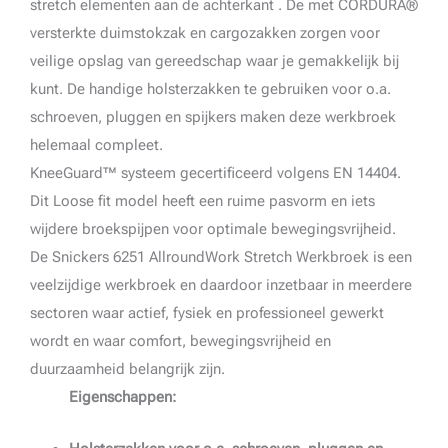
stretch elementen aan de achterkant . De met CORDURA®
versterkte duimstokzak en cargozakken zorgen voor
veilige opslag van gereedschap waar je gemakkelijk bij
kunt. De handige holsterzakken te gebruiken voor o.a.
schroeven, pluggen en spijkers maken deze werkbroek
helemaal compleet.
KneeGuard™ systeem gecertificeerd volgens EN 14404.
Dit Loose fit model heeft een ruime pasvorm en iets
wijdere broekspijpen voor optimale bewegingsvrijheid.
De Snickers 6251 AllroundWork Stretch Werkbroek is een
veelzijdige werkbroek en daardoor inzetbaar in meerdere
sectoren waar actief, fysiek en professioneel gewerkt
wordt en waar comfort, bewegingsvrijheid en
duurzaamheid belangrijk zijn.
Eigenschappen: