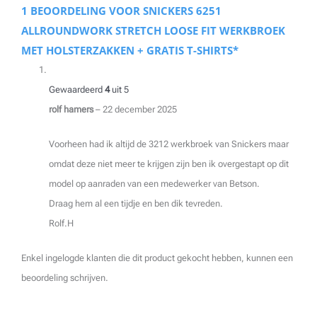
1 BEOORDELING VOOR
SNICKERS 6251
ALLROUNDWORK STRETCH LOOSE FIT WERKBROEK
MET HOLSTERZAKKEN + GRATIS T-SHIRTS*
Gewaardeerd
4
uit 5
rolf hamers
–
22 december 2025
Voorheen had ik altijd de 3212 werkbroek van Snickers maar
omdat deze niet meer te krijgen zijn ben ik overgestapt op dit
model op aanraden van een medewerker van Betson.
Draag hem al een tijdje en ben dik tevreden.
Rolf.H
Enkel ingelogde klanten die dit product gekocht hebben, kunnen een
beoordeling schrijven.