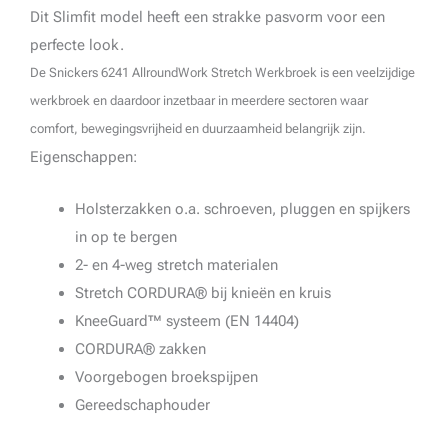
Dit Slimfit model heeft een strakke pasvorm voor een
perfecte look.
De Snickers 6241 AllroundWork Stretch Werkbroek is een veelzijdige
werkbroek en daardoor inzetbaar in meerdere sectoren waar
comfort, bewegingsvrijheid en duurzaamheid belangrijk zijn.
Eigenschappen:
Holsterzakken o.a. schroeven, pluggen en spijkers
in op te bergen
2- en 4-weg stretch materialen
Stretch CORDURA® bij knieën en kruis
KneeGuard™ systeem (EN 14404)
CORDURA® zakken
Voorgebogen broekspijpen
Gereedschaphouder