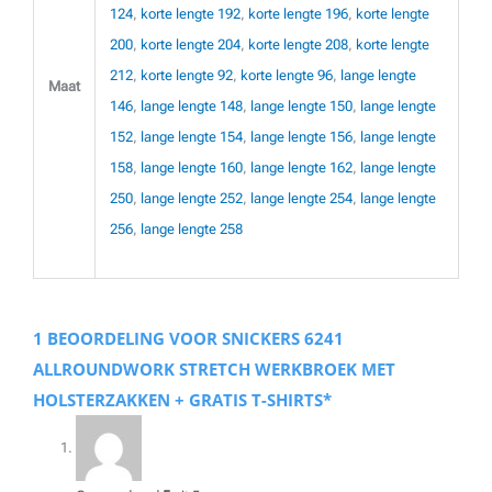
124
,
korte lengte 192
,
korte lengte 196
,
korte lengte
200
,
korte lengte 204
,
korte lengte 208
,
korte lengte
212
,
korte lengte 92
,
korte lengte 96
,
lange lengte
Maat
146
,
lange lengte 148
,
lange lengte 150
,
lange lengte
152
,
lange lengte 154
,
lange lengte 156
,
lange lengte
158
,
lange lengte 160
,
lange lengte 162
,
lange lengte
250
,
lange lengte 252
,
lange lengte 254
,
lange lengte
256
,
lange lengte 258
1 BEOORDELING VOOR
SNICKERS 6241
ALLROUNDWORK STRETCH WERKBROEK MET
HOLSTERZAKKEN + GRATIS T-SHIRTS*