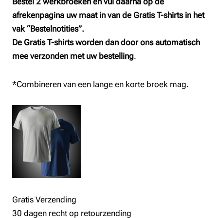
Bestel 2 werkbroeken en vul daarna op de
afrekenpagina uw maat in van de Gratis T-shirts in het
vak “Bestelnotities”.
De Gratis T-shirts worden dan door ons automatisch
mee verzonden met uw bestelling
.
*Combineren van een lange en korte broek mag.
Gratis Verzending
30 dagen recht op retourzending