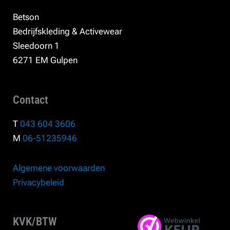
Betson
Bedrijfskleding & Activewear
Sleedoorn 1
6271 EM Gulpen
Contact
T
043 604 3606
M
06-51235946
Algemene voorwaarden
Privacybeleid
KVK/BTW