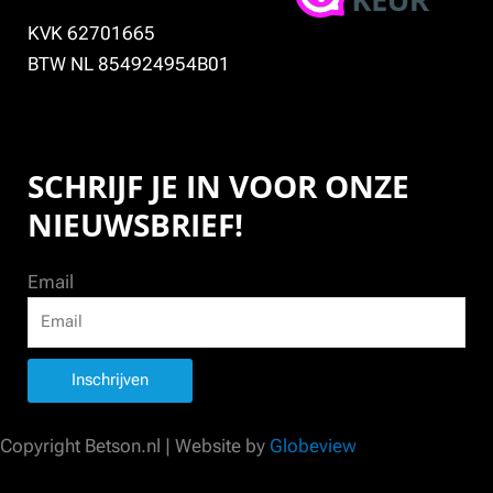
KVK 62701665
BTW NL 854924954B01
SCHRIJF JE IN VOOR ONZE
NIEUWSBRIEF!
Email
Inschrijven
Copyright Betson.nl | Website by
Globeview