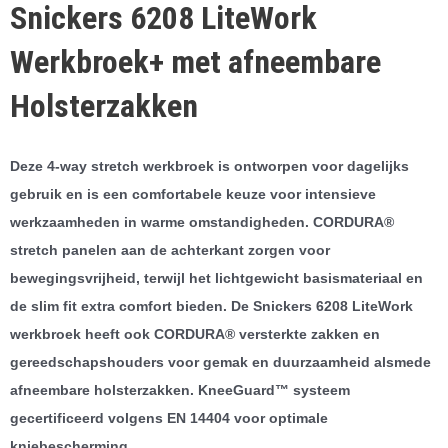
Snickers 6208 LiteWork
Werkbroek+ met afneembare
Holsterzakken
Deze 4-way stretch werkbroek is ontworpen voor dagelijks
gebruik en is een comfortabele keuze voor intensieve
werkzaamheden in warme omstandigheden. CORDURA®
stretch panelen aan de achterkant zorgen voor
bewegingsvrijheid, terwijl het lichtgewicht basismateriaal en
de slim fit extra comfort bieden. De Snickers 6208 LiteWork
werkbroek heeft ook CORDURA® versterkte zakken en
gereedschapshouders voor gemak en duurzaamheid alsmede
afneembare holsterzakken. KneeGuard™ systeem
gecertificeerd volgens EN 14404 voor optimale
kniebescherming.