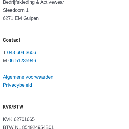
Bedrijfskleding & Activewear
Sleedoorn 1
6271 EM Gulpen
Contact
T
043 604 3606
M
06-51235946
Algemene voorwaarden
Privacybeleid
KVK/BTW
KVK 62701665
BTW NL 854924954B01