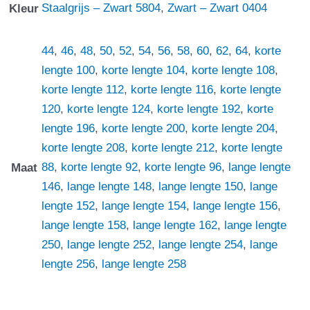
Staalgrijs – Zwart 5804
,
Zwart – Zwart 0404
Kleur
44
,
46
,
48
,
50
,
52
,
54
,
56
,
58
,
60
,
62
,
64
,
korte
lengte 100
,
korte lengte 104
,
korte lengte 108
,
korte lengte 112
,
korte lengte 116
,
korte lengte
120
,
korte lengte 124
,
korte lengte 192
,
korte
lengte 196
,
korte lengte 200
,
korte lengte 204
,
korte lengte 208
,
korte lengte 212
,
korte lengte
88
,
korte lengte 92
,
korte lengte 96
,
lange lengte
Maat
146
,
lange lengte 148
,
lange lengte 150
,
lange
lengte 152
,
lange lengte 154
,
lange lengte 156
,
lange lengte 158
,
lange lengte 162
,
lange lengte
250
,
lange lengte 252
,
lange lengte 254
,
lange
lengte 256
,
lange lengte 258