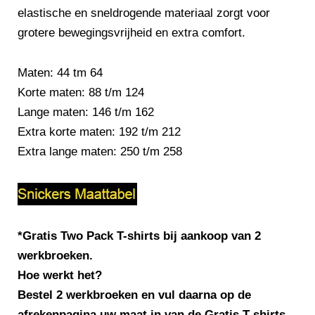
elastische en sneldrogende materiaal zorgt voor
grotere bewegingsvrijheid en extra comfort.
Maten: 44 tm 64
Korte maten: 88 t/m 124
Lange maten: 146 t/m 162
Extra korte maten: 192 t/m 212
Extra lange maten: 250 t/m 258
*Gratis Two Pack T-shirts bij aankoop van 2
werkbroeken.
Hoe werkt het?
Bestel 2 werkbroeken en vul daarna op de
afrekenpagina uw maat in van de Gratis T-shirts