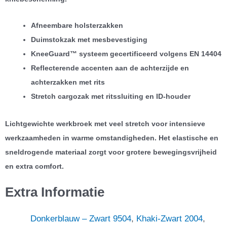
Afneembare holsterzakken
Duimstokzak met mesbevestiging
KneeGuard™ systeem gecertificeerd volgens EN 14404
Reflecterende accenten aan de achterzijde en
achterzakken met rits
Stretch cargozak met ritssluiting en ID-houder
Lichtgewichte werkbroek met veel stretch voor intensieve
werkzaamheden in warme omstandigheden. Het elastische en
sneldrogende materiaal zorgt voor grotere bewegingsvrijheid
en extra comfort.
Extra Informatie
Donkerblauw – Zwart 9504
,
Khaki-Zwart 2004
,