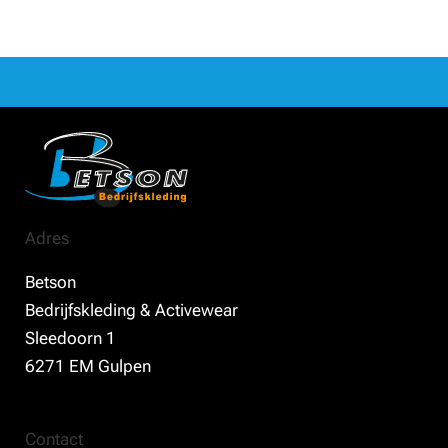
Adres
Betson
Bedrijfskleding & Activewear
Sleedoorn 1
6271 EM Gulpen
Contact