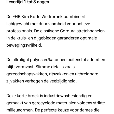
Levertijd 1 tot 3 dagen
€85,20.
€75,50.
De FHB Kim Korte Werkbroek combineert
lichtgewicht met duurzaamheid voor actieve
professionals. De elastische Cordura stretchpanelen
in de kruis- en dijgebieden garanderen optimale
bewegingsvrijheid.
De ultralight polyester/katoenen buitenstof ademt en
blijft vormvast. Slimme details zoals
gereedschapsvakken, ritszakken en uitbreidbare
zijvakken verhogen de veelzijdigheid.
Deze korte broek is industriewasbestendig en
gemaakt van gerecyclede materialen volgens strikte
milieunormen. De perfecte keuze voor dames die