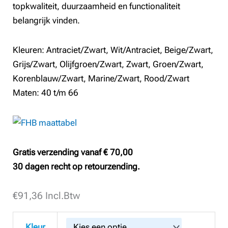
topkwaliteit, duurzaamheid en functionaliteit
belangrijk vinden.
Kleuren: Antraciet/Zwart, Wit/Antraciet, Beige/Zwart,
Grijs/Zwart, Olijfgroen/Zwart, Zwart, Groen/Zwart,
Korenblauw/Zwart, Marine/Zwart, Rood/Zwart
Maten: 40 t/m 66
Gratis verzending vanaf € 70,00
30 dagen recht op retourzending.
€
FHB
91,36
Incl.Btw
123130
Dames
Kleur