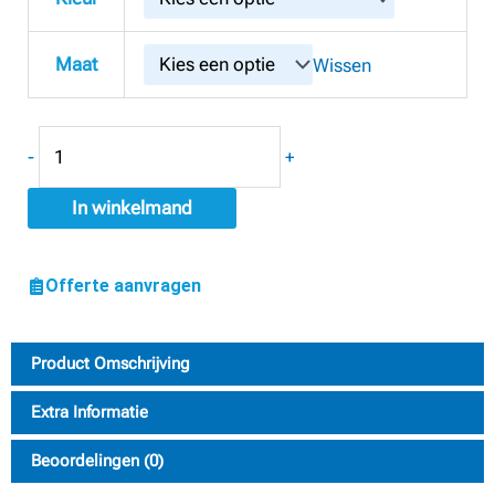
Bermuda
Kim
Maat
Wissen
aantal
-
+
In winkelmand
Offerte aanvragen
Product Omschrijving
Extra Informatie
Beoordelingen (0)