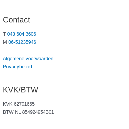
Contact
T
043 604 3606
M
06-51235946
Algemene voorwaarden
Privacybeleid
KVK/BTW
KVK 62701665
BTW NL 854924954B01