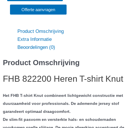
Offerte aanvragen
Product Omschrijving
Extra Informatie
Beoordelingen (0)
Product Omschrijving
FHB 822200 Heren T-shirt Knut
Het FHB T-shirt Knut combineert lichtgewicht constructie met
duurzaamheid voor professionals. De ademende jersey stof
garandeert optimaal draagcomfort.
De slim-fit pasvorm en versterkte hals- en schoudernaden
voorkomen snelle slijtage. De mooie afwerking accentueert de