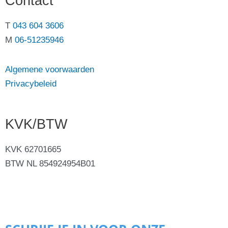
Contact
T
043 604 3606
M
06-51235946
Algemene voorwaarden
Privacybeleid
KVK/BTW
KVK 62701665
BTW NL 854924954B01