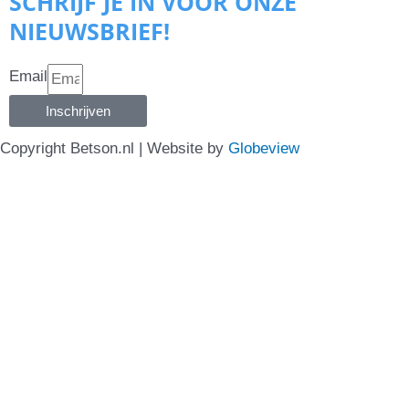
SCHRIJF JE IN VOOR ONZE
NIEUWSBRIEF!
Email
Inschrijven
Copyright Betson.nl | Website by
Globeview