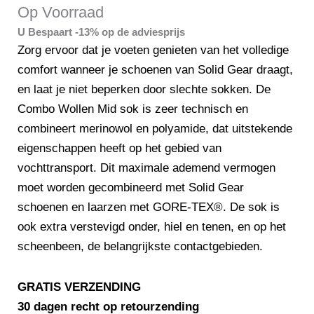
was:
is:
Op Voorraad
€16,95.
€14,95.
U Bespaart -13% op de adviesprijs
Zorg ervoor dat je voeten genieten van het volledige
comfort wanneer je schoenen van Solid Gear draagt,
en laat je niet beperken door slechte sokken. De
Combo Wollen Mid sok is zeer technisch en
combineert merinowol en polyamide, dat uitstekende
eigenschappen heeft op het gebied van
vochttransport. Dit maximale ademend vermogen
moet worden gecombineerd met Solid Gear
schoenen en laarzen met GORE-TEX®. De sok is
ook extra verstevigd onder, hiel en tenen, en op het
scheenbeen, de belangrijkste contactgebieden.
GRATIS VERZENDING
30 dagen recht op retourzending