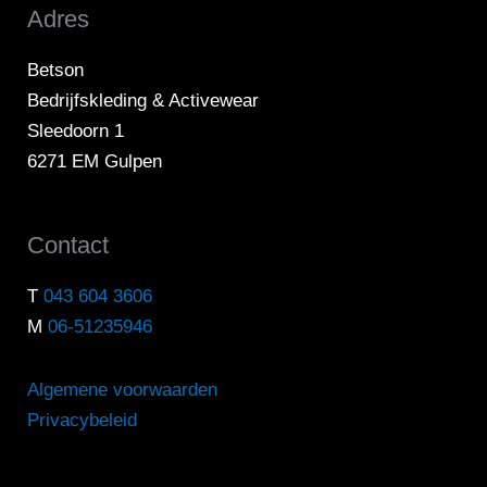
Adres
Betson
Bedrijfskleding & Activewear
Sleedoorn 1
6271 EM Gulpen
Contact
T
043 604 3606
M
06-51235946
Algemene voorwaarden
Privacybeleid