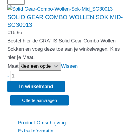
SOLID GEAR COMBO WOLLEN SOK MID-
SG30013
€
16,95
Bestel hier de GRATIS Solid Gear Combo Wollen
Sokken en voeg deze toe aan je winkelwagen. Kies
hier je Maat.
Maat
Wissen
-
+
In winkelmand
Offerte aanvragen
Product Omschrijving
Extra Informatie