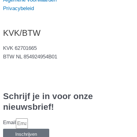
Privacybeleid
KVK/BTW
KVK 62701665
BTW NL 854924954B01
Schrijf je in voor onze
nieuwsbrief!
Email
Inschrijven