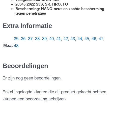
20345:2022 S3S, SR, HRO, FO
Bescherming: NANO-neus en zachte bescherming
tegen penetratie
e
Extra Informatie
35
,
36
,
37
,
38
,
39
,
40
,
41
,
42
,
43
,
44
,
45
,
46
,
47
,
Maat
48
Beoordelingen
Er zijn nog geen beoordelingen.
Enkel ingelogde klanten die dit product gekocht hebben,
kunnen een beoordeling schrijven.