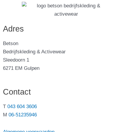
Adres
Betson
Bedrijfskleding & Activewear
Sleedoorn 1
6271 EM Gulpen
Contact
T
043 604 3606
M
06-51235946
Algemene voorwaarden