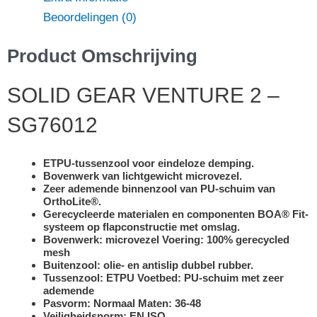
Beoordelingen (0)
Product Omschrijving
SOLID GEAR VENTURE 2 –
SG76012
ETPU-tussenzool voor eindeloze demping.
Bovenwerk van lichtgewicht microvezel.
Zeer ademende binnenzool van PU-schuim van
OrthoLite®.
Gerecycleerde materialen en componenten BOA® Fit-
systeem op flapconstructie met omslag.
Bovenwerk: microvezel Voering: 100% gerecycled
mesh
Buitenzool: olie- en antislip dubbel rubber.
Tussenzool: ETPU Voetbed: PU-schuim met zeer
ademende
Pasvorm: Normaal Maten: 36-48
Veiligheidsnorm: EN ISO