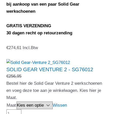
bij aankoop van een paar Solid Gear
werkschoenen
GRATIS VERZENDING
30 dagen recht op retourzending
SOLID
€
274,61
Incl.Btw
GEAR
VENTURE
2
SOLID GEAR VENTURE 2 - SG76012
–
€
256,95
SG76012
Bestel hier de Solid Gear Venture 2 werkschoenen
aantal
en voeg deze toe aan je winkelwagen. Kies hier je
Maat.
Maat
Wissen