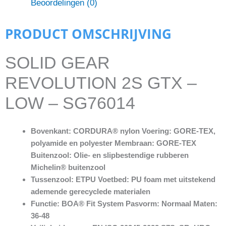
Beoordelingen (0)
PRODUCT OMSCHRIJVING
SOLID GEAR
REVOLUTION 2S GTX –
LOW – SG76014
Bovenkant: CORDURA® nylon Voering: GORE-TEX,
polyamide en polyester Membraan: GORE-TEX
Buitenzool: Olie- en slipbestendige rubberen
Michelin® buitenzool
Tussenzool: ETPU Voetbed: PU foam met uitstekend
ademende gerecyclede materialen
Functie: BOA® Fit System Pasvorm: Normaal Maten:
36-48