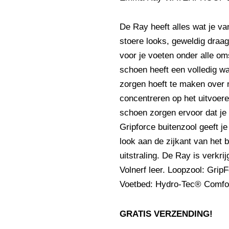
De Ray heeft alles wat je v
stoere looks, geweldig draa
voor je voeten onder alle o
schoen heeft een volledig w
zorgen hoeft te maken over n
concentreren op het uitvoere
schoen zorgen ervoor dat je 
Gripforce buitenzool geeft j
look aan de zijkant van het
uitstraling. De Ray is verkr
Volnerf leer. Loopzool: Gri
Voetbed: Hydro-Tec® Comfor
GRATIS VERZENDING!