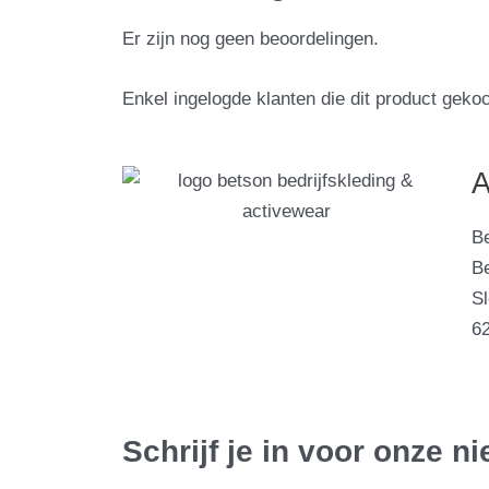
Er zijn nog geen beoordelingen.
Enkel ingelogde klanten die dit product geko
A
B
Be
S
6
Schrijf je in voor onze n