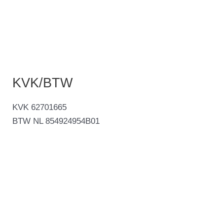
KVK/BTW
KVK 62701665
BTW NL 854924954B01