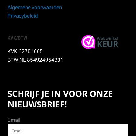
Algemene voorwaarden
Privacybeleid
KVK/BTW
KVK 62701665
BTW NL 854924954B01
SCHRIJF JE IN VOOR ONZE
NIEUWSBRIEF!
Email