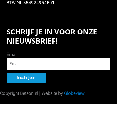
BTW NL 854924954B01
SCHRIJF JE IN VOOR ONZE
NIEUWSBRIEF!
Email
Inschrijven
Copyright Betson.nl | Website by
Globeview