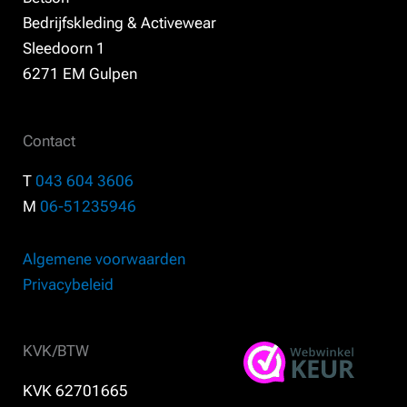
Bedrijfskleding & Activewear
Sleedoorn 1
6271 EM Gulpen
Contact
T
043 604 3606
M
06-51235946
Algemene voorwaarden
Privacybeleid
KVK/BTW
KVK 62701665