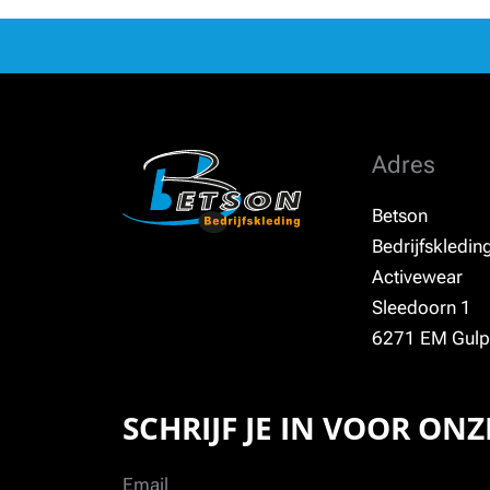
Adres
Betson
Bedrijfskledin
Activewear
Sleedoorn 1
6271 EM Gulp
SCHRIJF JE IN VOOR ON
Email