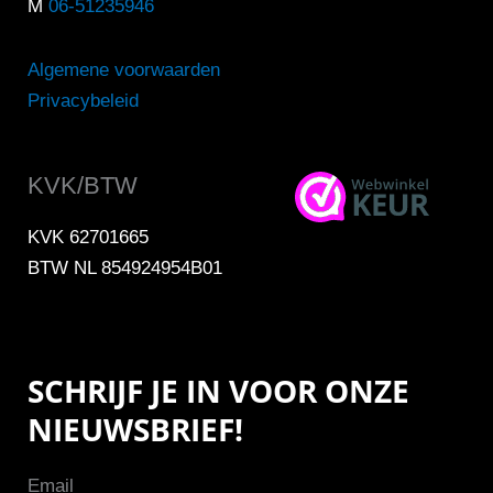
M
06-51235946
Algemene voorwaarden
Privacybeleid
KVK/BTW
KVK 62701665
BTW NL 854924954B01
SCHRIJF JE IN VOOR ONZE
NIEUWSBRIEF!
Email