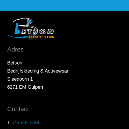
Adres
Betson
Bedrijfskleding & Activewear
Sleedoorn 1
6271 EM Gulpen
Contact
T
043 604 3606