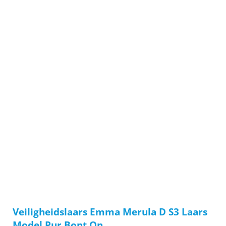
Veiligheidslaars Emma Merula D S3 Laars
Model Pur Bont On