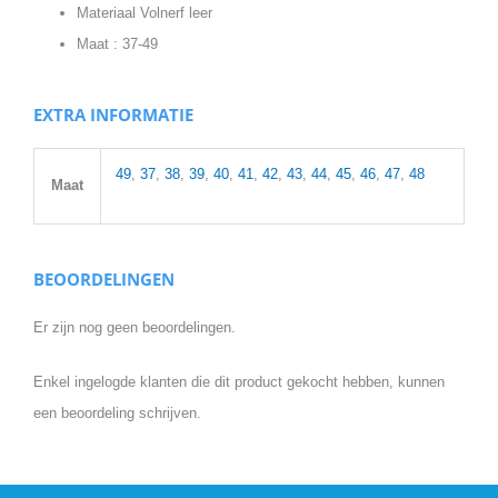
Materiaal Volnerf leer
Maat : 37-49
EXTRA INFORMATIE
49
,
37
,
38
,
39
,
40
,
41
,
42
,
43
,
44
,
45
,
46
,
47
,
48
Maat
BEOORDELINGEN
Er zijn nog geen beoordelingen.
Enkel ingelogde klanten die dit product gekocht hebben, kunnen
een beoordeling schrijven.