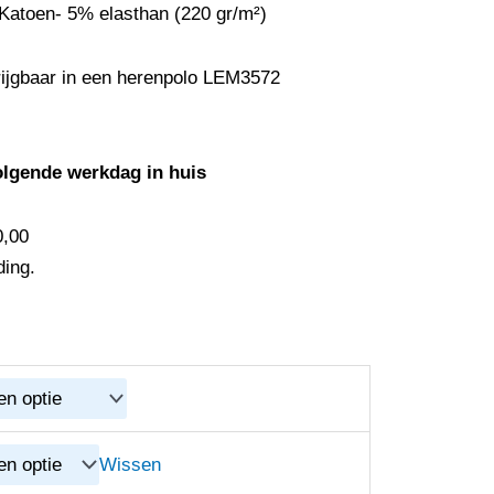
atoen- 5% elasthan (220 gr/m²)
rijgbaar in een herenpolo LEM3572
olgende werkdag in huis
0,00
ding.
Wissen