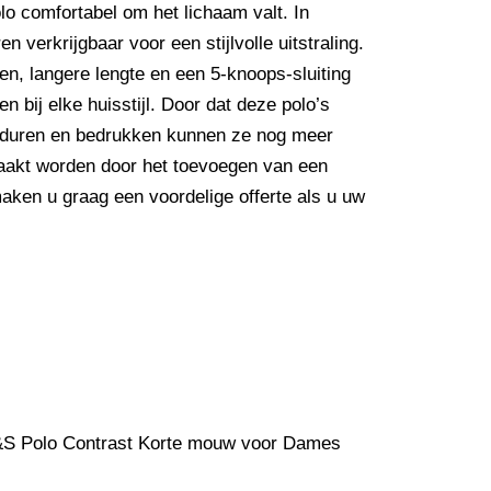
o comfortabel om het lichaam valt. In
n verkrijgbaar voor een stijlvolle uitstraling.
n, langere lengte en een 5-knoops-sluiting
n bij elke huisstijl. Door dat deze polo’s
borduren en bedrukken kunnen ze nog meer
aakt worden door het toevoegen van een
maken u graag een voordelige offerte als u uw
&S Polo Contrast Korte mouw voor Dames