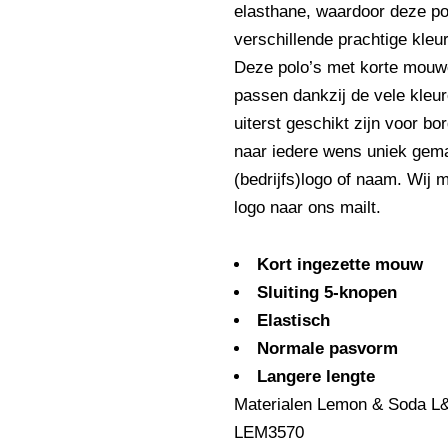
elasthane, waardoor deze pol
verschillende prachtige kleure
Deze polo’s met korte mouwe
passen dankzij de vele kleure
uiterst geschikt zijn voor 
naar iedere wens uniek gem
(bedrijfs)logo of naam. Wij 
logo naar ons mailt.
Kort ingezette mouw
Sluiting 5-knopen
Elastisch
Normale pasvorm
Langere lengte
Materialen Lemon & Soda L
LEM3570