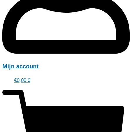
Mijn account
€
0,00
0